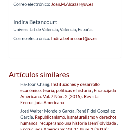
Correo electrónico:
Joan.M.Alcazar@uv.es
Indira Betancourt
Universitat de València, Valencia, España.
Correo electrónico:
Indira.betancourt@uv.es
Artículos similares
Ha-Joon Chang,
Instituciones y desarrollo
económico: teoría, políticas e historia
,
Encrucijada
Americana: Vol. 7 Núm. 2 (2015): Revista
Encrucijada Americana
José Walter Mondelo García, René Fidel González
García,
Republicanismo, iusnaturalismo y derechos
humanos: recuperando una historia (semi)olvidada
,
Encrucijada Americana: Vol. 11 Núm. 1 (2019):