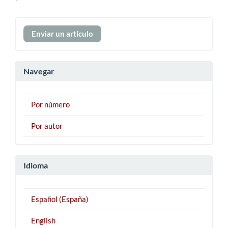
Enviar
Enviar un artículo
un
artículo
Navegar
Por número
Por autor
Idioma
Español (España)
English