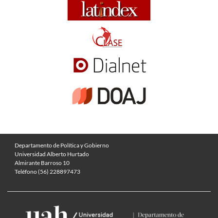
Departamento de Política y Gobierno
Universidad Alberto Hurtado
Almirante Barroso 10
Teléfono (56) 228897473