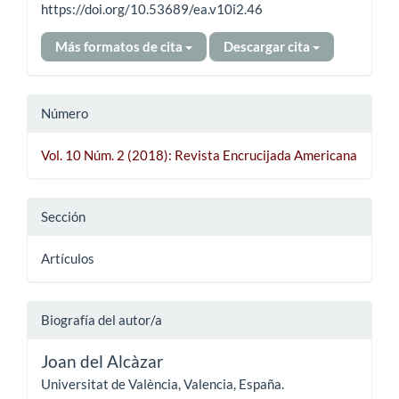
https://doi.org/10.53689/ea.v10i2.46
Más formatos de cita
Descargar cita
Número
Vol. 10 Núm. 2 (2018): Revista Encrucijada Americana
Sección
Artículos
Biografía del autor/a
Joan del Alcàzar
Universitat de València, Valencia, España.