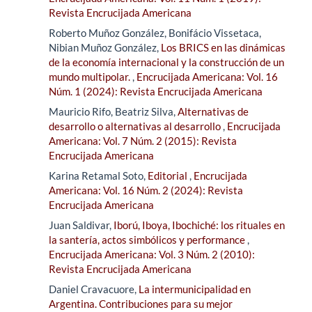
Revista Encrucijada Americana
Roberto Muñoz González, Bonifácio Vissetaca,
Nibian Muñoz González,
Los BRICS en las dinámicas
de la economía internacional y la construcción de un
mundo multipolar.
,
Encrucijada Americana: Vol. 16
Núm. 1 (2024): Revista Encrucijada Americana
Mauricio Rifo, Beatriz Silva,
Alternativas de
desarrollo o alternativas al desarrollo
,
Encrucijada
Americana: Vol. 7 Núm. 2 (2015): Revista
Encrucijada Americana
Karina Retamal Soto,
Editorial
,
Encrucijada
Americana: Vol. 16 Núm. 2 (2024): Revista
Encrucijada Americana
Juan Saldivar,
Iború, Iboya, Ibochiché: los rituales en
la santería, actos simbólicos y performance
,
Encrucijada Americana: Vol. 3 Núm. 2 (2010):
Revista Encrucijada Americana
Daniel Cravacuore,
La intermunicipalidad en
Argentina. Contribuciones para su mejor