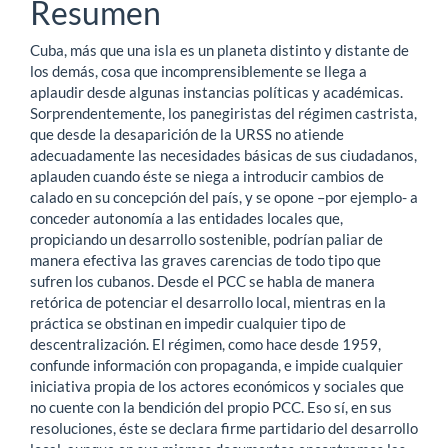
del
Resumen
artículo
Cuba, más que una isla es un planeta distinto y distante de
los demás, cosa que incomprensiblemente se llega a
aplaudir desde algunas instancias políticas y académicas.
Sorprendentemente, los panegiristas del régimen castrista,
que desde la desaparición de la URSS no atiende
adecuadamente las necesidades básicas de sus ciudadanos,
aplauden cuando éste se niega a introducir cambios de
calado en su concepción del país, y se opone –por ejemplo- a
conceder autonomía a las entidades locales que,
propiciando un desarrollo sostenible, podrían paliar de
manera efectiva las graves carencias de todo tipo que
sufren los cubanos. Desde el PCC se habla de manera
retórica de potenciar el desarrollo local, mientras en la
práctica se obstinan en impedir cualquier tipo de
descentralización. El régimen, como hace desde 1959,
confunde información con propaganda, e impide cualquier
iniciativa propia de los actores económicos y sociales que
no cuente con la bendición del propio PCC. Eso sí, en sus
resoluciones, éste se declara firme partidario del desarrollo