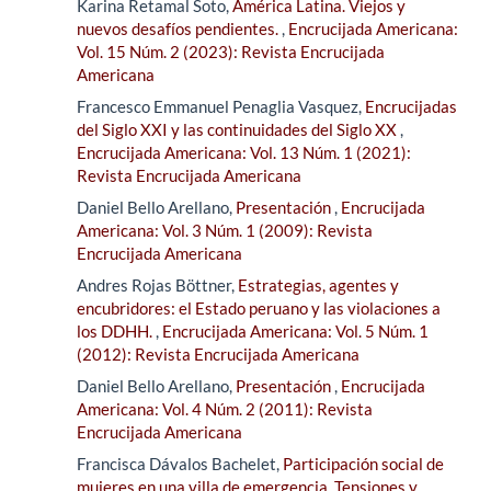
Karina Retamal Soto,
América Latina. Viejos y
nuevos desafíos pendientes.
,
Encrucijada Americana:
Vol. 15 Núm. 2 (2023): Revista Encrucijada
Americana
Francesco Emmanuel Penaglia Vasquez,
Encrucijadas
del Siglo XXI y las continuidades del Siglo XX
,
Encrucijada Americana: Vol. 13 Núm. 1 (2021):
Revista Encrucijada Americana
Daniel Bello Arellano,
Presentación
,
Encrucijada
Americana: Vol. 3 Núm. 1 (2009): Revista
Encrucijada Americana
Andres Rojas Böttner,
Estrategias, agentes y
encubridores: el Estado peruano y las violaciones a
los DDHH.
,
Encrucijada Americana: Vol. 5 Núm. 1
(2012): Revista Encrucijada Americana
Daniel Bello Arellano,
Presentación
,
Encrucijada
Americana: Vol. 4 Núm. 2 (2011): Revista
Encrucijada Americana
Francisca Dávalos Bachelet,
Participación social de
mujeres en una villa de emergencia. Tensiones y