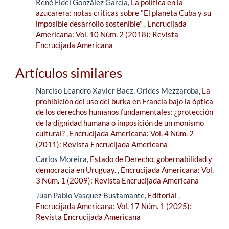
René Fidel González García,
La política en la
azucarera: notas críticas sobre "El planeta Cuba y su
imposible desarrollo sostenible"
,
Encrucijada
Americana: Vol. 10 Núm. 2 (2018): Revista
Encrucijada Americana
Artículos similares
Narciso Leandro Xavier Baez, Orides Mezzaroba,
La
prohibición del uso del burka en Francia bajo la óptica
de los derechos humanos fundamentales: ¿protección
de la dignidad humana o imposición de un monismo
cultural?
,
Encrucijada Americana: Vol. 4 Núm. 2
(2011): Revista Encrucijada Americana
Carlos Moreira,
Estado de Derecho, gobernabilidad y
democracia en Uruguay.
,
Encrucijada Americana: Vol.
3 Núm. 1 (2009): Revista Encrucijada Americana
Juan Pablo Vasquez Bustamante,
Editorial
,
Encrucijada Americana: Vol. 17 Núm. 1 (2025):
Revista Encrucijada Americana