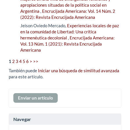
apropiaciones situadas de la política social en
Argentina
,
Encrucijada Americana: Vol. 14 Núm. 2
(2022): Revista Encrucijada Americana
Jeison Oviedo Mercado,
Experiencias locales de paz
en la comunidad de Libertad: Una crítica
hermenéutica decolonial
,
Encrucijada Americana:
Vol. 13 Núm. 1 (2021): Revista Encrucijada
Americana
1
2
3
4
5
6
>
>>
También puede
Iniciar una búsqueda de similitud avanzada
para este artículo.
Enviar
Enviar un artículo
un
artículo
Navegar