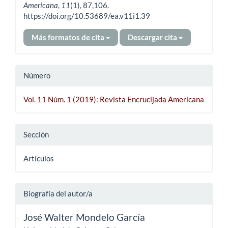
Americana
,
11
(1), 87,106.
https://doi.org/10.53689/ea.v11i1.39
Más formatos de cita
Descargar cita
Número
Vol. 11 Núm. 1 (2019): Revista Encrucijada Americana
Sección
Artículos
Biografía del autor/a
José Walter Mondelo García