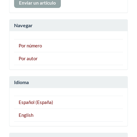
Enviar un artículo
un
artículo
Navegar
Por número
Por autor
Idioma
Español (España)
English