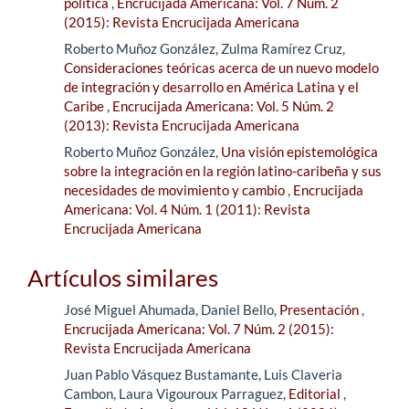
política
,
Encrucijada Americana: Vol. 7 Núm. 2
(2015): Revista Encrucijada Americana
Roberto Muñoz González, Zulma Ramírez Cruz,
Consideraciones teóricas acerca de un nuevo modelo
de integración y desarrollo en América Latina y el
Caribe
,
Encrucijada Americana: Vol. 5 Núm. 2
(2013): Revista Encrucijada Americana
Roberto Muñoz González,
Una visión epistemológica
sobre la integración en la región latino-caribeña y sus
necesidades de movimiento y cambio
,
Encrucijada
Americana: Vol. 4 Núm. 1 (2011): Revista
Encrucijada Americana
Artículos similares
José Miguel Ahumada, Daniel Bello,
Presentación
,
Encrucijada Americana: Vol. 7 Núm. 2 (2015):
Revista Encrucijada Americana
Juan Pablo Vásquez Bustamante, Luis Claveria
Cambon, Laura Vigouroux Parraguez,
Editorial
,