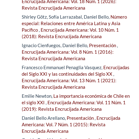
Encrucijada Americana: Vol. 18 Núm. 1 (2026):
Revista Encrucijada Americana
Shirley Götz, Sofía Larrazabal, Daniel Bello,
Número
especial: Relaciones entre América Latina y Asia
Pacífico
,
Encrucijada Americana: Vol. 10 Núm. 1
(2018): Revista Encrucijada Americana
Ignacio Cienfuegos, Daniel Bello,
Presentación
,
Encrucijada Americana: Vol. 8 Núm. 1 (2016):
Revista Encrucijada Americana
Francesco Emmanuel Penaglia Vasquez,
Encrucijadas
del Siglo XXI y las continuidades del Siglo XX
,
Encrucijada Americana: Vol. 13 Núm. 1 (2021):
Revista Encrucijada Americana
Emilie Newton,
La importancia económica de Chile en
el siglo XXI
,
Encrucijada Americana: Vol. 11 Núm. 1
(2019): Revista Encrucijada Americana
Daniel Bello Arellano,
Presentación
,
Encrucijada
Americana: Vol. 7 Núm. 1 (2015): Revista
Encrucijada Americana