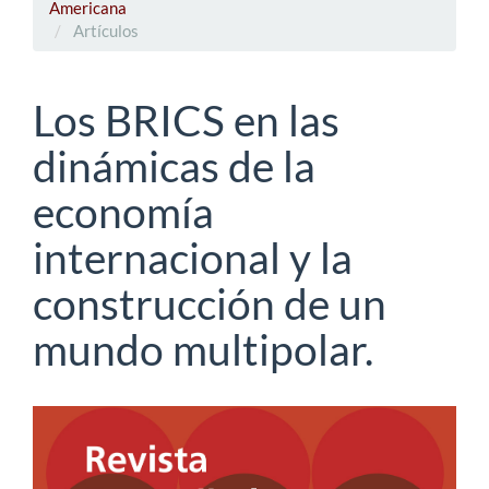
Americana
Artículos
Los BRICS en las
dinámicas de la
economía
internacional y la
construcción de un
mundo multipolar.
Barra
lateral