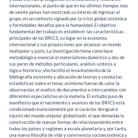
internacionales, al punto de que en los últimos tiempos más
de veinte países han mostrado su interés de ingresar al
grupo, en un contexto signado por la crisis global sistémica
y formidables desafíos para la humanidad. El objetivo
fundamental del trabajo es establecer las características
principales de los BRICS, su lugar en la economía
internacional y sus proyecciones por alcanzar un mundo
multipolar y justo. La investigación toma como base
metodológica esencial el materialismo dialéctico y dos de
sus pares de métodos particulares, análisis-síntesis y
lógico-histórico; ello facilitó el levantamiento de la
bibliografía existente y ubicación de teorías y conductas
estadísticas sobre el tema; asimismo fueron de valor la
observación, el análisis de documentos e intercambios con
diferentes especialistas en la materia. El estudio puso de
manifiesto que el nacimiento y avances de los BRICS está
condicionado esencialmente por el carácter desigual e
injusto del mundo unipolar globalizado, el que demanda la
construcción de nuevas formas de relacionamiento entre
todos los países y regiones a escala planetaria y, por tanto,
una nueva filosofía de vida y convivencia socioeconómica y