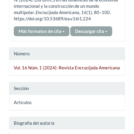
internacional y la construcción de un mundo
multipolar.
Encrucijada Americana
,
16
(1), 80–100.
https://doi.org/10.53689/ea.v16i1.224
Más formatos de cita
Descargar cita
Número
Vol. 16 Núm. 1 (2024): Revista Encrucijada Americana
Sección
Artículos
Biografía del autor/a