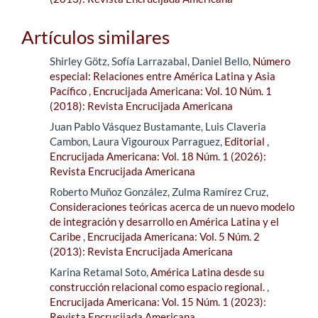
Artículos similares
Shirley Götz, Sofía Larrazabal, Daniel Bello,
Número
especial: Relaciones entre América Latina y Asia
Pacífico
,
Encrucijada Americana: Vol. 10 Núm. 1
(2018): Revista Encrucijada Americana
Juan Pablo Vásquez Bustamante, Luis Claveria
Cambon, Laura Vigouroux Parraguez,
Editorial
,
Encrucijada Americana: Vol. 18 Núm. 1 (2026):
Revista Encrucijada Americana
Roberto Muñoz González, Zulma Ramírez Cruz,
Consideraciones teóricas acerca de un nuevo modelo
de integración y desarrollo en América Latina y el
Caribe
,
Encrucijada Americana: Vol. 5 Núm. 2
(2013): Revista Encrucijada Americana
Karina Retamal Soto,
América Latina desde su
construcción relacional como espacio regional.
,
Encrucijada Americana: Vol. 15 Núm. 1 (2023):
Revista Encrucijada Americana