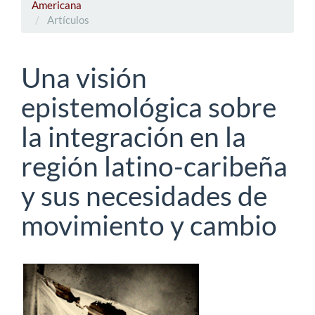
Americana
Artículos
Una visión
epistemológica sobre
la integración en la
región latino-caribeña
y sus necesidades de
movimiento y cambio
Barra
lateral