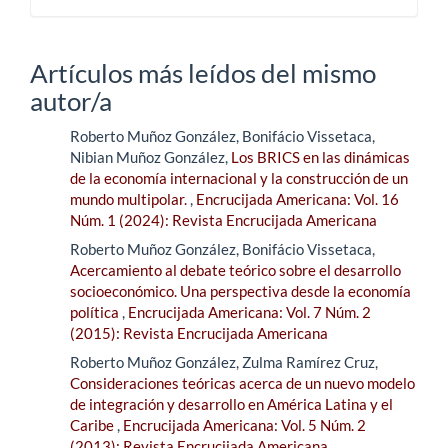
Artículos más leídos del mismo
autor/a
Roberto Muñoz González, Bonifácio Vissetaca,
Nibian Muñoz González,
Los BRICS en las dinámicas
de la economía internacional y la construcción de un
mundo multipolar.
,
Encrucijada Americana: Vol. 16
Núm. 1 (2024): Revista Encrucijada Americana
Roberto Muñoz González, Bonifácio Vissetaca,
Acercamiento al debate teórico sobre el desarrollo
socioeconómico. Una perspectiva desde la economía
política
,
Encrucijada Americana: Vol. 7 Núm. 2
(2015): Revista Encrucijada Americana
Roberto Muñoz González, Zulma Ramírez Cruz,
Consideraciones teóricas acerca de un nuevo modelo
de integración y desarrollo en América Latina y el
Caribe
,
Encrucijada Americana: Vol. 5 Núm. 2
(2013): Revista Encrucijada Americana