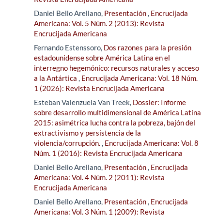
Daniel Bello Arellano,
Presentación
,
Encrucijada
Americana: Vol. 5 Núm. 2 (2013): Revista
Encrucijada Americana
Fernando Estenssoro,
Dos razones para la presión
estadounidense sobre América Latina en el
interregno hegemónico: recursos naturales y acceso
a la Antártica
,
Encrucijada Americana: Vol. 18 Núm.
1 (2026): Revista Encrucijada Americana
Esteban Valenzuela Van Treek,
Dossier: Informe
sobre desarrollo multidimensional de América Latina
2015: asimétrica lucha contra la pobreza, bajón del
extractivismo y persistencia de la
violencia/corrupción.
,
Encrucijada Americana: Vol. 8
Núm. 1 (2016): Revista Encrucijada Americana
Daniel Bello Arellano,
Presentación
,
Encrucijada
Americana: Vol. 4 Núm. 2 (2011): Revista
Encrucijada Americana
Daniel Bello Arellano,
Presentación
,
Encrucijada
Americana: Vol. 3 Núm. 1 (2009): Revista