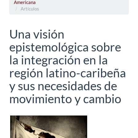
Americana
Artículos
Una visión
epistemológica sobre
la integración en la
región latino-caribeña
y sus necesidades de
movimiento y cambio
Barra
lateral