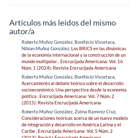
Artículos más leídos del mismo
autor/a
Roberto Muñoz González, Bonifácio Vissetaca,
Nibian Muñoz González,
Los BRICS en las dinámicas
de la economía internacional y la construcción de un
mundo multipolar.
,
Encrucijada Americana: Vol. 16
Núm. 1 (2024): Revista Encrucijada Americana
Roberto Muñoz González, Bonifácio Vissetaca,
Acercamiento al debate teórico sobre el desarrollo
socioeconómico. Una perspectiva desde la economía
política
,
Encrucijada Americana: Vol. 7 Núm. 2
(2015): Revista Encrucijada Americana
Roberto Muñoz González, Zulma Ramírez Cruz,
Consideraciones teóricas acerca de un nuevo modelo
de integración y desarrollo en América Latina y el
Caribe
,
Encrucijada Americana: Vol. 5 Núm. 2
(2013): Revista Encrucijada Americana