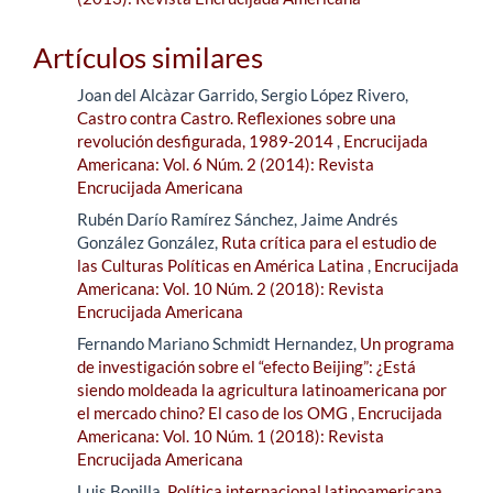
Artículos similares
Joan del Alcàzar Garrido, Sergio López Rivero,
Castro contra Castro. Reflexiones sobre una
revolución desfigurada, 1989-2014
,
Encrucijada
Americana: Vol. 6 Núm. 2 (2014): Revista
Encrucijada Americana
Rubén Darío Ramírez Sánchez, Jaime Andrés
González González,
Ruta crítica para el estudio de
las Culturas Políticas en América Latina
,
Encrucijada
Americana: Vol. 10 Núm. 2 (2018): Revista
Encrucijada Americana
Fernando Mariano Schmidt Hernandez,
Un programa
de investigación sobre el “efecto Beijing”: ¿Está
siendo moldeada la agricultura latinoamericana por
el mercado chino? El caso de los OMG
,
Encrucijada
Americana: Vol. 10 Núm. 1 (2018): Revista
Encrucijada Americana
Luis Bonilla,
Política internacional latinoamericana