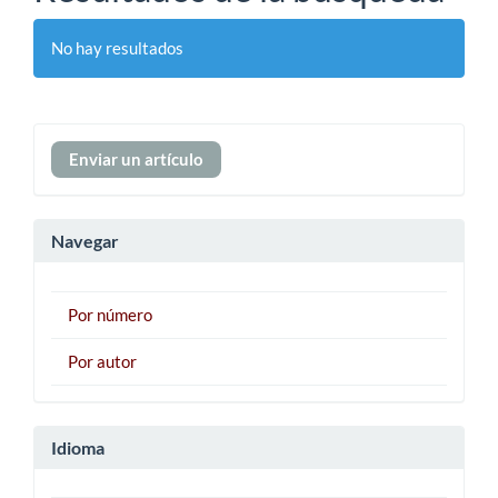
No hay resultados
Enviar
Enviar un artículo
un
artículo
Navegar
Por número
Por autor
Idioma