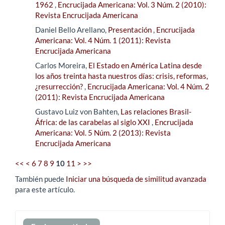
1962
,
Encrucijada Americana: Vol. 3 Núm. 2 (2010):
Revista Encrucijada Americana
Daniel Bello Arellano,
Presentación
,
Encrucijada
Americana: Vol. 4 Núm. 1 (2011): Revista
Encrucijada Americana
Carlos Moreira,
El Estado en América Latina desde
los años treinta hasta nuestros días: crisis, reformas,
¿resurrección?
,
Encrucijada Americana: Vol. 4 Núm. 2
(2011): Revista Encrucijada Americana
Gustavo Luiz von Bahten,
Las relaciones Brasil-
África: de las carabelas al siglo XXI
,
Encrucijada
Americana: Vol. 5 Núm. 2 (2013): Revista
Encrucijada Americana
<<
<
6
7
8
9
10
11
>
>>
También puede
Iniciar una búsqueda de similitud avanzada
para este artículo.
Enviar