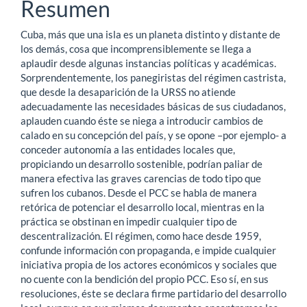
del
Resumen
artículo
Cuba, más que una isla es un planeta distinto y distante de
los demás, cosa que incomprensiblemente se llega a
aplaudir desde algunas instancias políticas y académicas.
Sorprendentemente, los panegiristas del régimen castrista,
que desde la desaparición de la URSS no atiende
adecuadamente las necesidades básicas de sus ciudadanos,
aplauden cuando éste se niega a introducir cambios de
calado en su concepción del país, y se opone –por ejemplo- a
conceder autonomía a las entidades locales que,
propiciando un desarrollo sostenible, podrían paliar de
manera efectiva las graves carencias de todo tipo que
sufren los cubanos. Desde el PCC se habla de manera
retórica de potenciar el desarrollo local, mientras en la
práctica se obstinan en impedir cualquier tipo de
descentralización. El régimen, como hace desde 1959,
confunde información con propaganda, e impide cualquier
iniciativa propia de los actores económicos y sociales que
no cuente con la bendición del propio PCC. Eso sí, en sus
resoluciones, éste se declara firme partidario del desarrollo