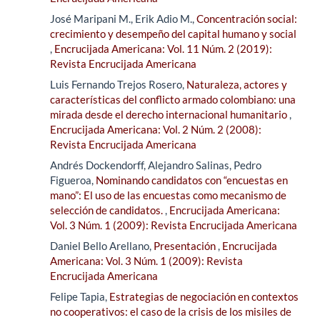
José Maripani M., Erik Adio M.,
Concentración social:
crecimiento y desempeño del capital humano y social
,
Encrucijada Americana: Vol. 11 Núm. 2 (2019):
Revista Encrucijada Americana
Luis Fernando Trejos Rosero,
Naturaleza, actores y
características del conflicto armado colombiano: una
mirada desde el derecho internacional humanitario
,
Encrucijada Americana: Vol. 2 Núm. 2 (2008):
Revista Encrucijada Americana
Andrés Dockendorff, Alejandro Salinas, Pedro
Figueroa,
Nominando candidatos con “encuestas en
mano”: El uso de las encuestas como mecanismo de
selección de candidatos.
,
Encrucijada Americana:
Vol. 3 Núm. 1 (2009): Revista Encrucijada Americana
Daniel Bello Arellano,
Presentación
,
Encrucijada
Americana: Vol. 3 Núm. 1 (2009): Revista
Encrucijada Americana
Felipe Tapia,
Estrategias de negociación en contextos
no cooperativos: el caso de la crisis de los misiles de