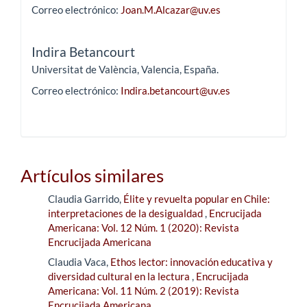
Correo electrónico:
Joan.M.Alcazar@uv.es
Indira Betancourt
Universitat de València, Valencia, España.
Correo electrónico:
Indira.betancourt@uv.es
Artículos similares
Claudia Garrido,
Élite y revuelta popular en Chile:
interpretaciones de la desigualdad
,
Encrucijada
Americana: Vol. 12 Núm. 1 (2020): Revista
Encrucijada Americana
Claudia Vaca,
Ethos lector: innovación educativa y
diversidad cultural en la lectura
,
Encrucijada
Americana: Vol. 11 Núm. 2 (2019): Revista
Encrucijada Americana