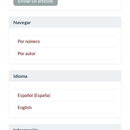
Enviar un artículo
un
artículo
Navegar
Por número
Por autor
Idioma
Español (España)
English
Información