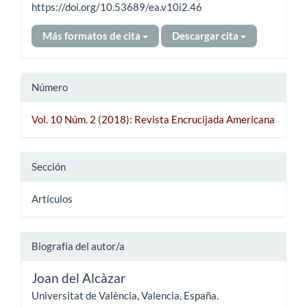
https://doi.org/10.53689/ea.v10i2.46
Más formatos de cita
Descargar cita
Número
Vol. 10 Núm. 2 (2018): Revista Encrucijada Americana
Sección
Artículos
Biografía del autor/a
Joan del Alcàzar
Universitat de València, Valencia, España.