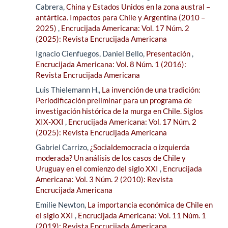
Cabrera,
China y Estados Unidos en la zona austral –
antártica. Impactos para Chile y Argentina (2010 –
2025)
,
Encrucijada Americana: Vol. 17 Núm. 2
(2025): Revista Encrucijada Americana
Ignacio Cienfuegos, Daniel Bello,
Presentación
,
Encrucijada Americana: Vol. 8 Núm. 1 (2016):
Revista Encrucijada Americana
Luis Thielemann H.,
La invención de una tradición:
Periodificación preliminar para un programa de
investigación histórica de la murga en Chile. Siglos
XIX-XXI
,
Encrucijada Americana: Vol. 17 Núm. 2
(2025): Revista Encrucijada Americana
Gabriel Carrizo,
¿Socialdemocracia o izquierda
moderada? Un análisis de los casos de Chile y
Uruguay en el comienzo del siglo XXI
,
Encrucijada
Americana: Vol. 3 Núm. 2 (2010): Revista
Encrucijada Americana
Emilie Newton,
La importancia económica de Chile en
el siglo XXI
,
Encrucijada Americana: Vol. 11 Núm. 1
(2019): Revista Encrucijada Americana