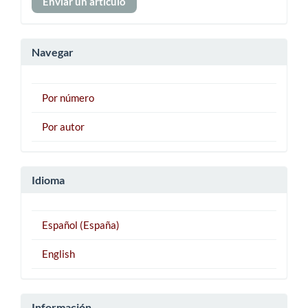
Enviar un artículo
un
artículo
Navegar
Por número
Por autor
Idioma
Español (España)
English
Información