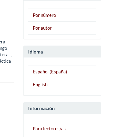
Por número
Por autor
era
ingo
Idioma
tera–,
áctica
Español (España)
English
Información
Para lectores/as