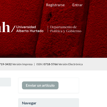
Registrarse
Entrar
719-3432
Versión Impresa | ISSN:
0718-5766
Versión Electrónica
Enviar
Enviar un artículo
un
artículo
Navegar