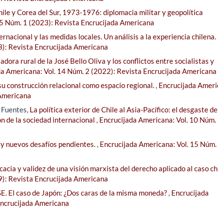
hile y Corea del Sur, 1973-1976: diplomacia militar y geopolítica
15 Núm. 1 (2023): Revista Encrucijada Americana
rnacional y las medidas locales. Un análisis a la experiencia chilena.
3): Revista Encrucijada Americana
dora rural de la José Bello Oliva y los conflictos entre socialistas y
da Americana: Vol. 14 Núm. 2 (2022): Revista Encrucijada Americana
u construcción relacional como espacio regional.
,
Encrucijada Ameri
 Americana
z Fuentes,
La política exterior de Chile al Asia-Pacífico: el desgaste de
ón de la sociedad internacional
,
Encrucijada Americana: Vol. 10 Núm.
 y nuevos desafíos pendientes.
,
Encrucijada Americana: Vol. 15 Núm.
cacia y validez de una visión marxista del derecho aplicado al caso c
9): Revista Encrucijada Americana
E. El caso de Japón: ¿Dos caras de la misma moneda?
,
Encrucijada
Encrucijada Americana