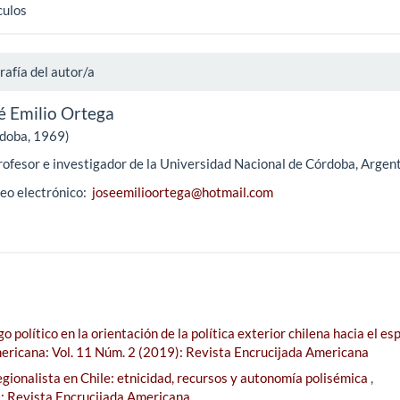
culos
rafía del autor/a
é Emilio Ortega
doba, 1969)
rofesor e investigador de la Universidad Nacional de Córdoba, Argent
eo electrónico:
joseemilioortega@hotmail.com
go político en la orientación de la política exterior chilena hacia el es
ericana: Vol. 11 Núm. 2 (2019): Revista Encrucijada Americana
egionalista en Chile: etnicidad, recursos y autonomía polisémica
,
): Revista Encrucijada Americana