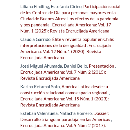
Liliana Findling, Estefanía Cirino,
Participación social
de los Centros de Día para personas mayores en la
Ciudad de Buenos Aires: Los efectos de la pandemia
y pos pandemia
,
Encrucijada Americana: Vol. 17
Núm. 1 (2025): Revista Encrucijada Americana
Claudia Garrido,
Élite y revuelta popular en Chile:
interpretaciones de la desigualdad
,
Encrucijada
Americana: Vol. 12 Núm. 1 (2020): Revista
Encrucijada Americana
José Miguel Ahumada, Daniel Bello,
Presentación
,
Encrucijada Americana: Vol. 7 Núm. 2 (2015):
Revista Encrucijada Americana
Karina Retamal Soto,
América Latina desde su
construcción relacional como espacio regional.
,
Encrucijada Americana: Vol. 15 Núm. 1 (2023):
Revista Encrucijada Americana
Esteban Valenzuela, Natacha Romero,
Dossier:
Desarrollo triangular paradojal en las Américas
,
Encrucijada Americana: Vol. 9 Núm. 2 (2017):