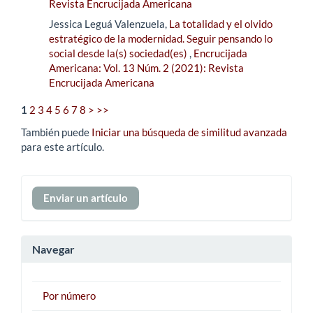
Revista Encrucijada Americana
Jessica Leguá Valenzuela,
La totalidad y el olvido
estratégico de la modernidad. Seguir pensando lo
social desde la(s) sociedad(es)
,
Encrucijada
Americana: Vol. 13 Núm. 2 (2021): Revista
Encrucijada Americana
1
2
3
4
5
6
7
8
>
>>
También puede
Iniciar una búsqueda de similitud avanzada
para este artículo.
Enviar
Enviar un artículo
un
artículo
Navegar
Por número