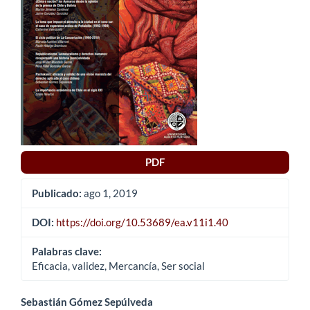
artículo
PDF
Publicado:
ago 1, 2019
DOI:
https://doi.org/10.53689/ea.v11i1.40
Palabras clave:
Eficacia, validez, Mercancía, Ser social
Contenido
Sebastián Gómez Sepúlveda