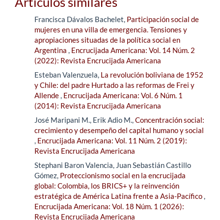
Artículos similares
Francisca Dávalos Bachelet,
Participación social de
mujeres en una villa de emergencia. Tensiones y
apropiaciones situadas de la política social en
Argentina
,
Encrucijada Americana: Vol. 14 Núm. 2
(2022): Revista Encrucijada Americana
Esteban Valenzuela,
La revolución boliviana de 1952
y Chile: del padre Hurtado a las reformas de Frei y
Allende
,
Encrucijada Americana: Vol. 6 Núm. 1
(2014): Revista Encrucijada Americana
José Maripani M., Erik Adio M.,
Concentración social:
crecimiento y desempeño del capital humano y social
,
Encrucijada Americana: Vol. 11 Núm. 2 (2019):
Revista Encrucijada Americana
Stephani Baron Valencia, Juan Sebastián Castillo
Gómez,
Proteccionismo social en la encrucijada
global: Colombia, los BRICS+ y la reinvención
estratégica de América Latina frente a Asia-Pacífico
,
Encrucijada Americana: Vol. 18 Núm. 1 (2026):
Revista Encrucijada Americana