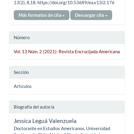
13
(2), 8,18. https://doi.org/10.53689/ea.v13i2.176
Más formatos de cita
Descargar cita
Número
Vol. 13 Núm. 2 (2021): Revista Encrucijada Americana
Sección
Artículos
Biografía del autor/a
Jessica Leguá Valenzuela
Doctorante en Estudios Americanos, Universidad