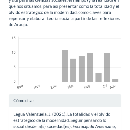
que nos situamos, para así presentar cómo la totalidad y el
olvido estratégico de la modernidad, como claves para
repensar y elaborar teoría social a partir de las reflexiones
de Araujo.
Descargas
Detalles
Cómo citar
del
Leguá Valenzuela, J. (2021). La totalidad y el olvido
artículo
estratégico de la modernidad. Seguir pensando lo
social desde la(s) sociedad(es).
Encrucijada Americana
,