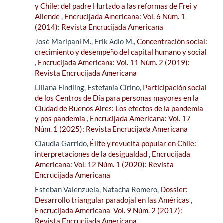
y Chile: del padre Hurtado a las reformas de Frei y
Allende
,
Encrucijada Americana: Vol. 6 Núm. 1
(2014): Revista Encrucijada Americana
José Maripani M., Erik Adio M.,
Concentración social:
crecimiento y desempeño del capital humano y social
,
Encrucijada Americana: Vol. 11 Núm. 2 (2019):
Revista Encrucijada Americana
Liliana Findling, Estefanía Cirino,
Participación social
de los Centros de Día para personas mayores en la
Ciudad de Buenos Aires: Los efectos de la pandemia
y pos pandemia
,
Encrucijada Americana: Vol. 17
Núm. 1 (2025): Revista Encrucijada Americana
Claudia Garrido,
Élite y revuelta popular en Chile:
interpretaciones de la desigualdad
,
Encrucijada
Americana: Vol. 12 Núm. 1 (2020): Revista
Encrucijada Americana
Esteban Valenzuela, Natacha Romero,
Dossier:
Desarrollo triangular paradojal en las Américas
,
Encrucijada Americana: Vol. 9 Núm. 2 (2017):
Revista Encrucijada Americana