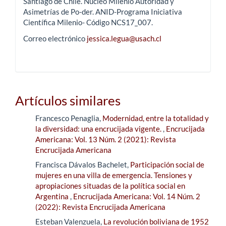
Santiago de Chile. Núcleo Milenio Autoridad y
Asimetrías de Po-der. ANID-Programa Iniciativa
Científica Milenio- Código NCS17_007.
Correo electrónico
jessica.legua@usach.cl
Artículos similares
Francesco Penaglia,
Modernidad, entre la totalidad y
la diversidad: una encrucijada vigente.
,
Encrucijada
Americana: Vol. 13 Núm. 2 (2021): Revista
Encrucijada Americana
Francisca Dávalos Bachelet,
Participación social de
mujeres en una villa de emergencia. Tensiones y
apropiaciones situadas de la política social en
Argentina
,
Encrucijada Americana: Vol. 14 Núm. 2
(2022): Revista Encrucijada Americana
Esteban Valenzuela,
La revolución boliviana de 1952