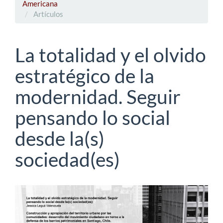
Americana
Artículos
La totalidad y el olvido
estratégico de la
modernidad. Seguir
pensando lo social
desde la(s)
sociedad(es)
Barra
lateral