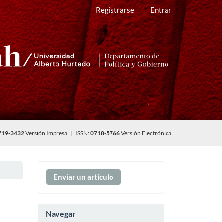
Registrarse
Entrar
719-3432
Versión Impresa | ISSN:
0718-5766
Versión Electrónica
Enviar
Enviar un artículo
un
artículo
Navegar