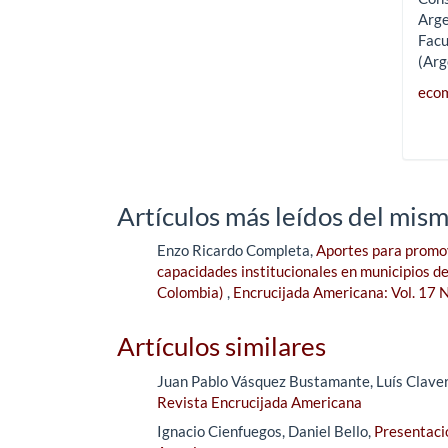
Arge
Facu
(Arg
ecom
Artículos más leídos del mism
Enzo Ricardo Completa,
Aportes para promove
capacidades institucionales en municipios de
Colombia)
,
Encrucijada Americana: Vol. 17 
Artículos similares
Juan Pablo Vásquez Bustamante, Luís Clave
Revista Encrucijada Americana
Ignacio Cienfuegos, Daniel Bello,
Presentac