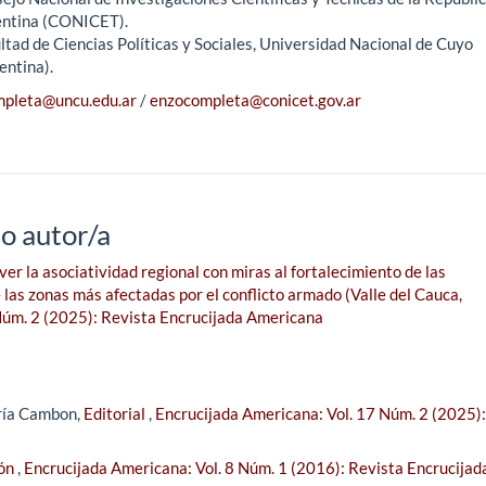
ntina (CONICET).
ltad de Ciencias Políticas y Sociales, Universidad Nacional de Cuyo
entina).
pleta@uncu.edu.ar
/
enzocompleta@conicet.gov.ar
o autor/a
r la asociatividad regional con miras al fortalecimiento de las
 las zonas más afectadas por el conflicto armado (Valle del Cauca,
Núm. 2 (2025): Revista Encrucijada Americana
ría Cambon,
Editorial
,
Encrucijada Americana: Vol. 17 Núm. 2 (2025):
ión
,
Encrucijada Americana: Vol. 8 Núm. 1 (2016): Revista Encrucijad