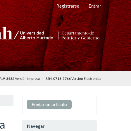
Registrarse
Entrar
719-3432
Versión Impresa | ISSN:
0718-5766
Versión Electrónica
Enviar
Enviar un artículo
un
artículo
va
Navegar