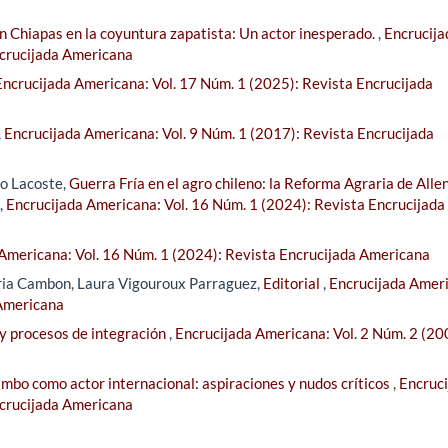
en Chiapas en la coyuntura zapatista: Un actor inesperado.
,
Encrucija
ncrucijada Americana
Encrucijada Americana: Vol. 17 Núm. 1 (2025): Revista Encrucijada
,
Encrucijada Americana: Vol. 9 Núm. 1 (2017): Revista Encrucijada
lo Lacoste,
Guerra Fría en el agro chileno: la Reforma Agraria de Alle
,
Encrucijada Americana: Vol. 16 Núm. 1 (2024): Revista Encrucijada
Americana: Vol. 16 Núm. 1 (2024): Revista Encrucijada Americana
ria Cambon, Laura Vigouroux Parraguez,
Editorial
,
Encrucijada Amer
 Americana
 y procesos de integración
,
Encrucijada Americana: Vol. 2 Núm. 2 (20
mbo como actor internacional: aspiraciones y nudos críticos
,
Encruci
ncrucijada Americana