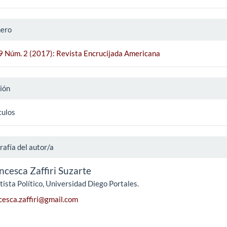
ero
 9 Núm. 2 (2017): Revista Encrucijada Americana
ión
culos
rafía del autor/a
ncesca Zaffiri Suzarte
tista Político, Universidad Diego Portales.
cesca.zaffiri@gmail.com