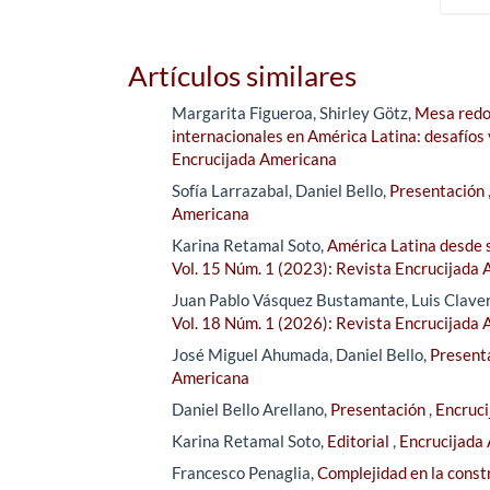
Artículos similares
Margarita Figueroa, Shirley Götz,
Mesa redon
internacionales en América Latina: desafíos
Encrucijada Americana
Sofía Larrazabal, Daniel Bello,
Presentación
Americana
Karina Retamal Soto,
América Latina desde s
Vol. 15 Núm. 1 (2023): Revista Encrucijada
Juan Pablo Vásquez Bustamante, Luis Clave
Vol. 18 Núm. 1 (2026): Revista Encrucijada
José Miguel Ahumada, Daniel Bello,
Present
Americana
Daniel Bello Arellano,
Presentación
,
Encruci
Karina Retamal Soto,
Editorial
,
Encrucijada 
Francesco Penaglia,
Complejidad en la const