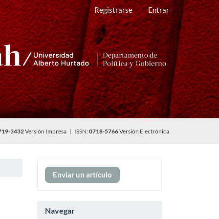
Registrarse
Entrar
719-3432
Versión Impresa | ISSN:
0718-5766
Versión Electrónica
Enviar
Enviar un artículo
un
artículo
Navegar