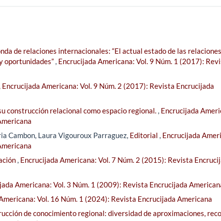
da de relaciones internacionales: “El actual estado de las relacione
 y oportunidades”
,
Encrucijada Americana: Vol. 9 Núm. 1 (2017): Revi
,
Encrucijada Americana: Vol. 9 Núm. 2 (2017): Revista Encrucijada
u construcción relacional como espacio regional.
,
Encrucijada Ameri
 Americana
ria Cambon, Laura Vigouroux Parraguez,
Editorial
,
Encrucijada Amer
 Americana
ación
,
Encrucijada Americana: Vol. 7 Núm. 2 (2015): Revista Encruci
jada Americana: Vol. 3 Núm. 1 (2009): Revista Encrucijada American
Americana: Vol. 16 Núm. 1 (2024): Revista Encrucijada Americana
rucción de conocimiento regional: diversidad de aproximaciones, reco