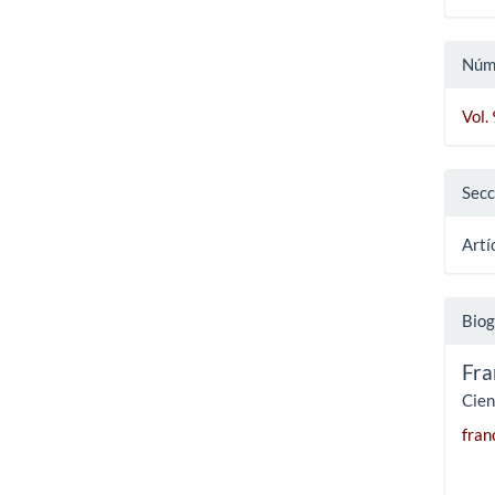
Núm
Vol.
Secc
Artí
Biog
Fra
Cien
fran