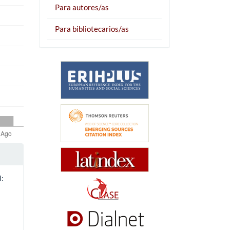
Para autores/as
Para bibliotecarios/as
l: