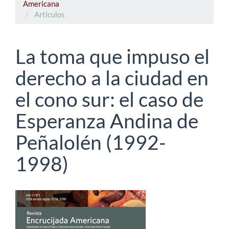
Americana
Artículos
La toma que impuso el
derecho a la ciudad en
el cono sur: el caso de
Esperanza Andina de
Peñalolén (1992-
1998)
Barra
lateral