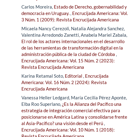
Carlos Moreira,
Estado de Derecho, gobernabilidad y
democracia en Uruguay.
,
Encrucijada Americana: Vol.
3 Núm. 1 (2009): Revista Encrucijada Americana
Micaela Nancy Cerezoli, Natalia Alejandra Sanchez,
Valentina Arredondo Zanetti, Anabela Mariel Zabala,
El rol de los actores internacionales en el desarrollo
de las herramientas de transformación digital en la
administración pública de la ciudad de Córdoba
,
Encrucijada Americana: Vol. 15 Núm. 2 (2023):
Revista Encrucijada Americana
Karina Retamal Soto,
Editorial
,
Encrucijada
Americana: Vol. 16 Núm. 2 (2024): Revista
Encrucijada Americana
Vanessa Heller Ledgard, María Cecilia Pérez Aponte,
Elba Roo Superlano,
¿Es la Alianza del Pacífico una
estrategia de integración comercial efectiva para
posicionarse en América Latina y consolidarse frente
al Asia-Pacífico? una visión desde el Perú
,
Encrucijada Americana: Vol. 10 Núm. 1 (2018):
Revista Encrucijada Americana