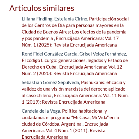
Artículos similares
Liliana Findling, Estefanía Cirino,
Participación social
de los Centros de Día para personas mayores en la
Ciudad de Buenos Aires: Los efectos de la pandemia
y pos pandemia
,
Encrucijada Americana: Vol. 17
Núm. 1 (2025): Revista Encrucijada Americana
René Fidel González García, Grisel Veloz Fernández,
El código Licurgo: generaciones, legados y Estado de
Derecho en Cuba
,
Encrucijada Americana: Vol. 12
Núm. 2 (2020): Revista Encrucijada Americana
Sebastián Gómez Sepúlveda,
Pashukanis: eficacia y
validez de una visión marxista del derecho aplicado
al caso chileno
,
Encrucijada Americana: Vol. 11 Núm.
1 (2019): Revista Encrucijada Americana
Candela de la Vega,
Política habitacional y
ciudadanía: el programa “Mi Casa, Mi Vida” en la
ciudad de Córdoba, Argentina
,
Encrucijada
Americana: Vol. 4 Núm. 1 (2011): Revista
Encrucijada Americana