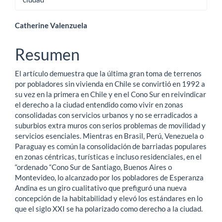
Contenido
Catherine Valenzuela
principal
Resumen
del
El artículo demuestra que la última gran toma de terrenos
artículo
por pobladores sin vivienda en Chile se convirtió en 1992 a
su vez en la primera en Chile y en el Cono Sur en reivindicar
el derecho a la ciudad entendido como vivir en zonas
consolidadas con servicios urbanos y no se erradicados a
suburbios extra muros con serios problemas de movilidad y
servicios esenciales. Mientras en Brasil, Perú, Venezuela o
Paraguay es común la consolidación de barriadas populares
en zonas céntricas, turísticas e incluso residenciales, en el
“ordenado “Cono Sur de Santiago, Buenos Aires o
Montevideo, lo alcanzado por los pobladores de Esperanza
Andina es un giro cualitativo que prefiguró una nueva
concepción de la habitabilidad y elevó los estándares en lo
que el siglo XXI se ha polarizado como derecho a la ciudad.