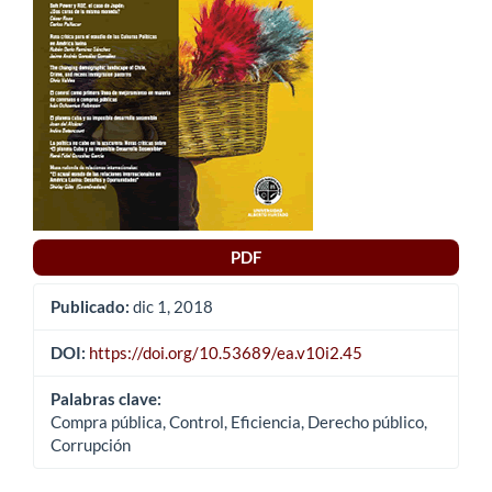
artículo
PDF
Publicado:
dic 1, 2018
DOI:
https://doi.org/10.53689/ea.v10i2.45
Palabras clave:
Compra pública, Control, Eficiencia, Derecho público,
Corrupción