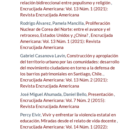
relación bidireccional entre populismo y religión
,
Encrucijada Americana: Vol. 13 Núm. 1 (2021):
Revista Encrucijada Americana
Rodrigo Álvarez, Pamela Mancilla,
Proliferación
Nuclear de Corea del Norte: entre el avance y el
retroceso, Estados Unidos y ¿China?
,
Encrucijada
Americana: Vol. 13 Núm. 1 (2021): Revista
Encrucijada Americana
Gabriel Casanova Lavín,
Construcción y apropiación
del territorio urbano por las comunidades: desarrollo
del movimiento ciudadano en torno a la defensa de
los barrios patrimoniales en Santiago, Chile.
,
Encrucijada Americana: Vol. 13 Núm. 2 (2021):
Revista Encrucijada Americana
José Miguel Ahumada, Daniel Bello,
Presentación
,
Encrucijada Americana: Vol. 7 Núm. 2 (2015):
Revista Encrucijada Americana
Percy Elvir,
Vivir y enfrentar la violencia estatal en
educación. Miradas desde el relato de vida docente
,
Encrucijada Americana: Vol. 14 Núm. 1 (2022):