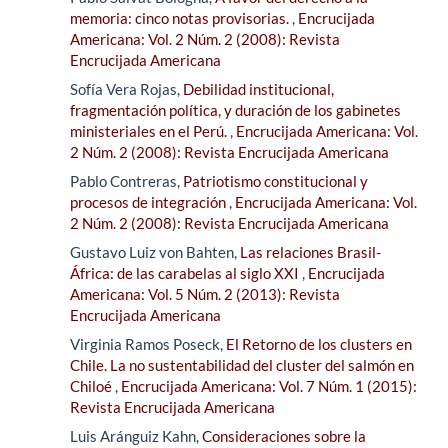
memoria: cinco notas provisorias.
,
Encrucijada
Americana: Vol. 2 Núm. 2 (2008): Revista
Encrucijada Americana
Sofía Vera Rojas,
Debilidad institucional,
fragmentación política, y duración de los gabinetes
ministeriales en el Perú.
,
Encrucijada Americana: Vol.
2 Núm. 2 (2008): Revista Encrucijada Americana
Pablo Contreras,
Patriotismo constitucional y
procesos de integración
,
Encrucijada Americana: Vol.
2 Núm. 2 (2008): Revista Encrucijada Americana
Gustavo Luiz von Bahten,
Las relaciones Brasil-
África: de las carabelas al siglo XXI
,
Encrucijada
Americana: Vol. 5 Núm. 2 (2013): Revista
Encrucijada Americana
Virginia Ramos Poseck,
El Retorno de los clusters en
Chile. La no sustentabilidad del cluster del salmón en
Chiloé
,
Encrucijada Americana: Vol. 7 Núm. 1 (2015):
Revista Encrucijada Americana
Luis Aránguiz Kahn,
Consideraciones sobre la