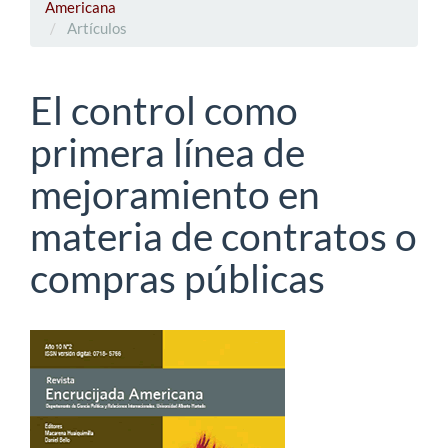
Americana
Artículos
El control como
primera línea de
mejoramiento en
materia de contratos o
compras públicas
Barra
lateral
del