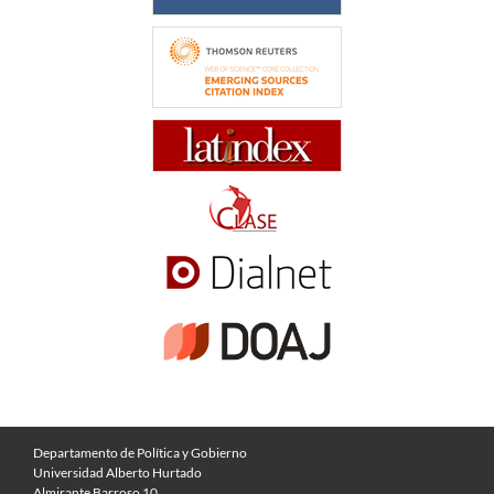
Departamento de Política y Gobierno
Universidad Alberto Hurtado
Almirante Barroso 10