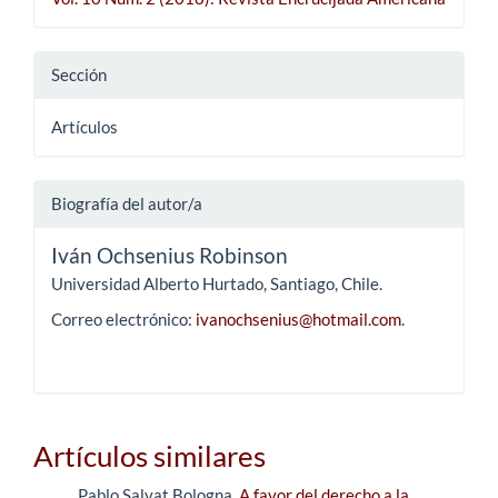
Sección
Artículos
Biografía del autor/a
Iván Ochsenius Robinson
Universidad Alberto Hurtado, Santiago, Chile.
Correo electrónico:
ivanochsenius@hotmail.com
.
Artículos similares
Pablo Salvat Bologna,
A favor del derecho a la