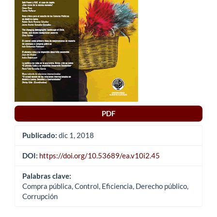
artículo
PDF
Publicado:
dic 1, 2018
DOI:
https://doi.org/10.53689/ea.v10i2.45
Palabras clave:
Compra pública, Control, Eficiencia, Derecho público,
Corrupción