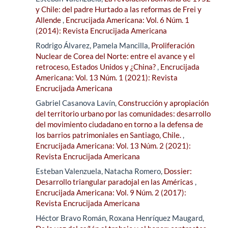
y Chile: del padre Hurtado a las reformas de Frei y
Allende
,
Encrucijada Americana: Vol. 6 Núm. 1
(2014): Revista Encrucijada Americana
Rodrigo Álvarez, Pamela Mancilla,
Proliferación
Nuclear de Corea del Norte: entre el avance y el
retroceso, Estados Unidos y ¿China?
,
Encrucijada
Americana: Vol. 13 Núm. 1 (2021): Revista
Encrucijada Americana
Gabriel Casanova Lavín,
Construcción y apropiación
del territorio urbano por las comunidades: desarrollo
del movimiento ciudadano en torno a la defensa de
los barrios patrimoniales en Santiago, Chile.
,
Encrucijada Americana: Vol. 13 Núm. 2 (2021):
Revista Encrucijada Americana
Esteban Valenzuela, Natacha Romero,
Dossier:
Desarrollo triangular paradojal en las Américas
,
Encrucijada Americana: Vol. 9 Núm. 2 (2017):
Revista Encrucijada Americana
Héctor Bravo Román, Roxana Henríquez Maugard,