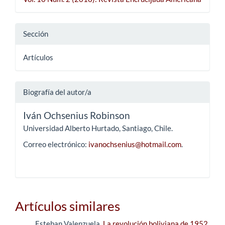
Sección
Artículos
Biografía del autor/a
Iván Ochsenius Robinson
Universidad Alberto Hurtado, Santiago, Chile.
Correo electrónico:
ivanochsenius@hotmail.com
.
Artículos similares
Esteban Valenzuela,
La revolución boliviana de 1952