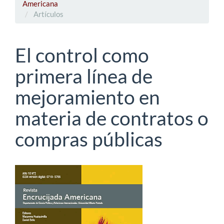
Americana
Artículos
El control como
primera línea de
mejoramiento en
materia de contratos o
compras públicas
Barra
lateral
del