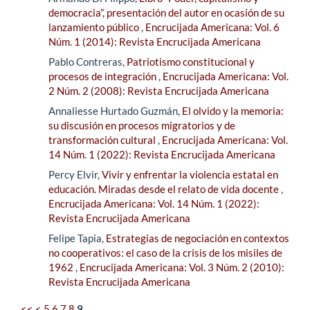
democracia”, presentación del autor en ocasión de su
lanzamiento público
,
Encrucijada Americana: Vol. 6
Núm. 1 (2014): Revista Encrucijada Americana
Pablo Contreras,
Patriotismo constitucional y
procesos de integración
,
Encrucijada Americana: Vol.
2 Núm. 2 (2008): Revista Encrucijada Americana
Annaliesse Hurtado Guzmán,
El olvido y la memoria:
su discusión en procesos migratorios y de
transformación cultural
,
Encrucijada Americana: Vol.
14 Núm. 1 (2022): Revista Encrucijada Americana
Percy Elvir,
Vivir y enfrentar la violencia estatal en
educación. Miradas desde el relato de vida docente
,
Encrucijada Americana: Vol. 14 Núm. 1 (2022):
Revista Encrucijada Americana
Felipe Tapia,
Estrategias de negociación en contextos
no cooperativos: el caso de la crisis de los misiles de
1962
,
Encrucijada Americana: Vol. 3 Núm. 2 (2010):
Revista Encrucijada Americana
<<
<
5
6
7
8
9