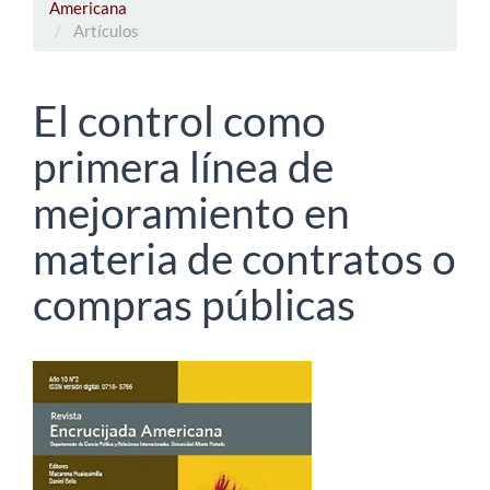
Americana
Artículos
El control como
primera línea de
mejoramiento en
materia de contratos o
compras públicas
Barra
lateral
del