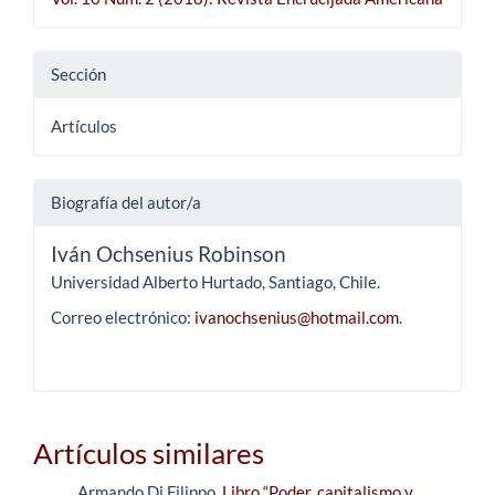
Sección
Artículos
Biografía del autor/a
Iván Ochsenius Robinson
Universidad Alberto Hurtado, Santiago, Chile.
Correo electrónico:
ivanochsenius@hotmail.com
.
Artículos similares
Armando Di Filippo,
Libro “Poder, capitalismo y