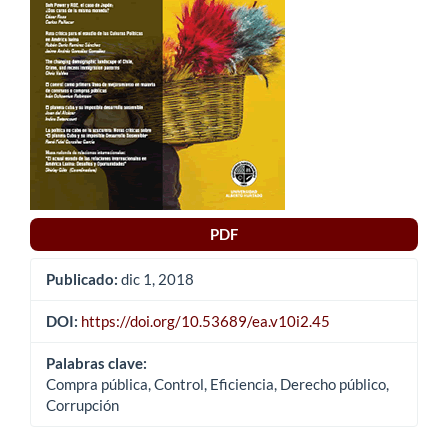
artículo
PDF
Publicado:
dic 1, 2018
DOI:
https://doi.org/10.53689/ea.v10i2.45
Palabras clave:
Compra pública, Control, Eficiencia, Derecho público,
Corrupción