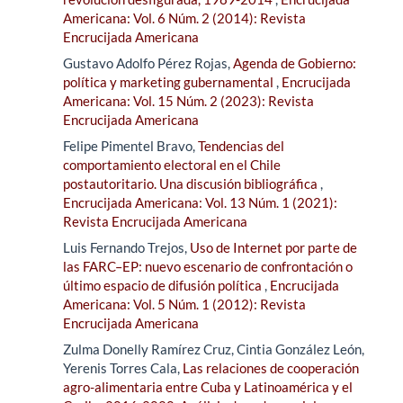
Americana: Vol. 6 Núm. 2 (2014): Revista
Encrucijada Americana
Gustavo Adolfo Pérez Rojas,
Agenda de Gobierno:
política y marketing gubernamental
,
Encrucijada
Americana: Vol. 15 Núm. 2 (2023): Revista
Encrucijada Americana
Felipe Pimentel Bravo,
Tendencias del
comportamiento electoral en el Chile
postautoritario. Una discusión bibliográfica
,
Encrucijada Americana: Vol. 13 Núm. 1 (2021):
Revista Encrucijada Americana
Luis Fernando Trejos,
Uso de Internet por parte de
las FARC–EP: nuevo escenario de confrontación o
último espacio de difusión política
,
Encrucijada
Americana: Vol. 5 Núm. 1 (2012): Revista
Encrucijada Americana
Zulma Donelly Ramírez Cruz, Cintia González León,
Yerenis Torres Cala,
Las relaciones de cooperación
agro-alimentaria entre Cuba y Latinoamérica y el