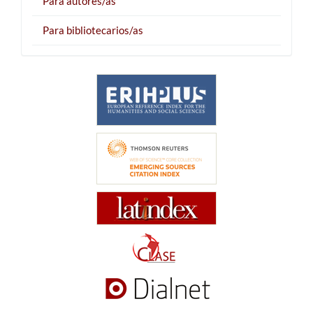
Para autores/as
Para bibliotecarios/as