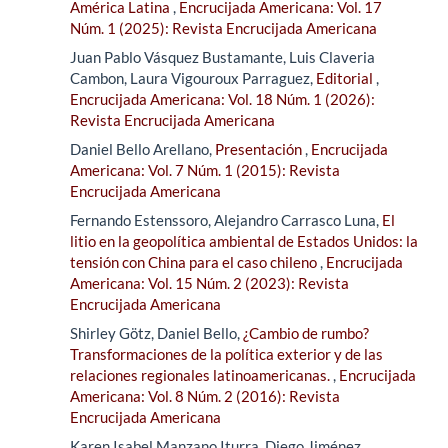
América Latina
,
Encrucijada Americana: Vol. 17
Núm. 1 (2025): Revista Encrucijada Americana
Juan Pablo Vásquez Bustamante, Luis Claveria
Cambon, Laura Vigouroux Parraguez,
Editorial
,
Encrucijada Americana: Vol. 18 Núm. 1 (2026):
Revista Encrucijada Americana
Daniel Bello Arellano,
Presentación
,
Encrucijada
Americana: Vol. 7 Núm. 1 (2015): Revista
Encrucijada Americana
Fernando Estenssoro, Alejandro Carrasco Luna,
El
litio en la geopolítica ambiental de Estados Unidos: la
tensión con China para el caso chileno
,
Encrucijada
Americana: Vol. 15 Núm. 2 (2023): Revista
Encrucijada Americana
Shirley Götz, Daniel Bello,
¿Cambio de rumbo?
Transformaciones de la política exterior y de las
relaciones regionales latinoamericanas.
,
Encrucijada
Americana: Vol. 8 Núm. 2 (2016): Revista
Encrucijada Americana
Karen Isabel Manzano Iturra, Diego Jiménez