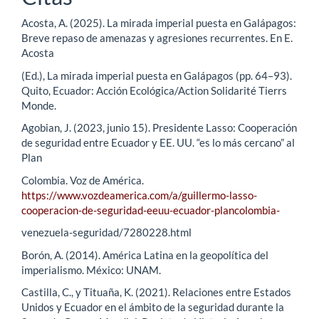
Acosta, A. (2025). La mirada imperial puesta en Galápagos:
Breve repaso de amenazas y agresiones recurrentes. En E.
Acosta
(Ed.), La mirada imperial puesta en Galápagos (pp. 64–93).
Quito, Ecuador: Acción Ecológica/Action Solidarité Tierrs
Monde.
Agobian, J. (2023, junio 15). Presidente Lasso: Cooperación
de seguridad entre Ecuador y EE. UU. “es lo más cercano” al
Plan
Colombia. Voz de América.
https://www.vozdeamerica.com/a/guillermo-lasso-
cooperacion-de-seguridad-eeuu-ecuador-plancolombia-
venezuela-seguridad/7280228.html
Borón, A. (2014). América Latina en la geopolítica del
imperialismo. México: UNAM.
Castilla, C., y Tituaña, K. (2021). Relaciones entre Estados
Unidos y Ecuador en el ámbito de la seguridad durante la