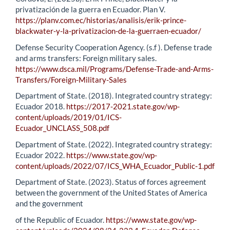
privatización de la guerra en Ecuador. Plan V.
https://planv.com.ec/historias/analisis/erik-prince-
blackwater-y-la-privatizacion-de-la-guerraen-ecuador/
Defense Security Cooperation Agency. (s.f ). Defense trade
and arms transfers: Foreign military sales.
https://www.dsca.mil/Programs/Defense-Trade-and-Arms-
Transfers/Foreign-Military-Sales
Department of State. (2018). Integrated country strategy:
Ecuador 2018.
https://2017-2021.state.gov/wp-
content/uploads/2019/01/ICS-
Ecuador_UNCLASS_508.pdf
Department of State. (2022). Integrated country strategy:
Ecuador 2022.
https://www.state.gov/wp-
content/uploads/2022/07/ICS_WHA_Ecuador_Public-1.pdf
Department of State. (2023). Status of forces agreement
between the government of the United States of America
and the government
of the Republic of Ecuador.
https://www.state.gov/wp-