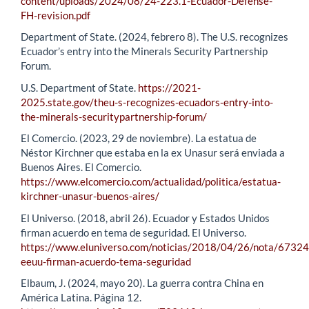
content/uploads/2024/08/24-223.1-Ecuador-Defense-
FH-revision.pdf
Department of State. (2024, febrero 8). The U.S. recognizes
Ecuador’s entry into the Minerals Security Partnership
Forum.
U.S. Department of State.
https://2021-
2025.state.gov/theu-s-recognizes-ecuadors-entry-into-
the-minerals-securitypartnership-forum/
El Comercio. (2023, 29 de noviembre). La estatua de
Néstor Kirchner que estaba en la ex Unasur será enviada a
Buenos Aires. El Comercio.
https://www.elcomercio.com/actualidad/politica/estatua-
kirchner-unasur-buenos-aires/
El Universo. (2018, abril 26). Ecuador y Estados Unidos
firman acuerdo en tema de seguridad. El Universo.
https://www.eluniverso.com/noticias/2018/04/26/nota/6732
eeuu-firman-acuerdo-tema-seguridad
Elbaum, J. (2024, mayo 20). La guerra contra China en
América Latina. Página 12.