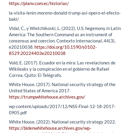
https://planv.com.ec/historias/
la-visita-lenin-moreno-donald-trump-asi-opero-el-efecto-
baki/
Vidal, C., y Wietchikoski, L. (2022). U.S. hegemony in Latin
America: The Southern Command as an instrument of
consensus and coercion. Contexto Internacional, 44(3),
e20210038.
https://doi.org/10.1590/s0102-
8529.20224403e20210038
Vold, E. (2017). Ecuador en la mira: Las revelaciones de
Wikileaks y la conspiración en el gobierno de Rafael
Correa. Quito: El Telégrafo.
White House. (2017). National security strategy of the
United States of America 2017.
https://trumpwhitehouse.archives.gov/
wp-content/uploads/2017/12/NSS-Final-12-18-2017-
0905.pdf
White House. (2022). National security strategy 2022.
https://bidenwhitehouse.archives.gov/wp-