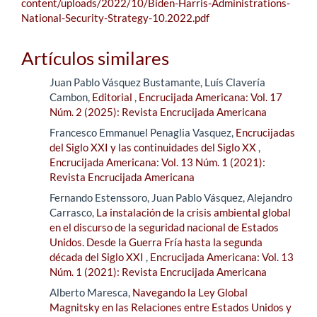
content/uploads/2022/10/Biden-Harris-Administrations-
National-Security-Strategy-10.2022.pdf
Artículos similares
Juan Pablo Vásquez Bustamante, Luís Clavería
Cambon,
Editorial
,
Encrucijada Americana: Vol. 17
Núm. 2 (2025): Revista Encrucijada Americana
Francesco Emmanuel Penaglia Vasquez,
Encrucijadas
del Siglo XXI y las continuidades del Siglo XX
,
Encrucijada Americana: Vol. 13 Núm. 1 (2021):
Revista Encrucijada Americana
Fernando Estenssoro, Juan Pablo Vásquez, Alejandro
Carrasco,
La instalación de la crisis ambiental global
en el discurso de la seguridad nacional de Estados
Unidos. Desde la Guerra Fría hasta la segunda
década del Siglo XXI
,
Encrucijada Americana: Vol. 13
Núm. 1 (2021): Revista Encrucijada Americana
Alberto Maresca,
Navegando la Ley Global
Magnitsky en las Relaciones entre Estados Unidos y