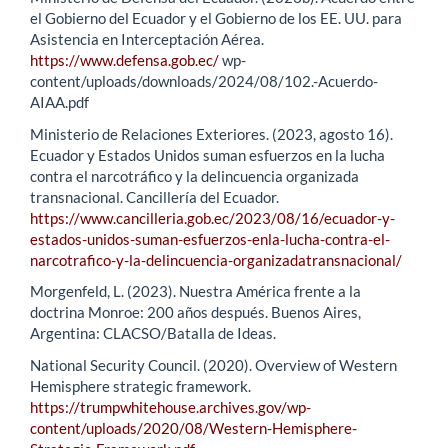
el Gobierno del Ecuador y el Gobierno de los EE. UU. para
Asistencia en Interceptación Aérea.
https://www.defensa.gob.ec/
wp-
content/uploads/downloads/2024/08/102.-Acuerdo-
AIAA.pdf
Ministerio de Relaciones Exteriores. (2023, agosto 16).
Ecuador y Estados Unidos suman esfuerzos en la lucha
contra el narcotráfico y la delincuencia organizada
transnacional. Cancillería del Ecuador.
https://www.cancilleria.gob.ec/2023/08/16/ecuador-y-
estados-unidos-suman-esfuerzos-enla-lucha-contra-el-
narcotrafico-y-la-delincuencia-organizadatransnacional/
Morgenfeld, L. (2023). Nuestra América frente a la
doctrina Monroe: 200 años después. Buenos Aires,
Argentina: CLACSO/Batalla de Ideas.
National Security Council. (2020). Overview of Western
Hemisphere strategic framework.
https://trumpwhitehouse.archives.gov/wp-
content/uploads/2020/08/Western-Hemisphere-