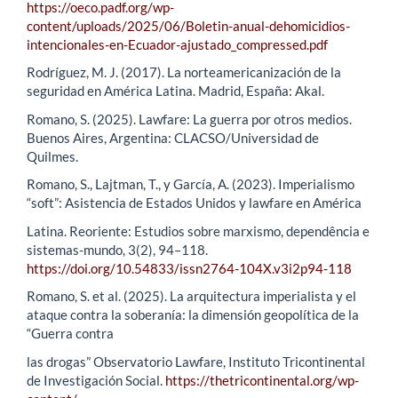
https://oeco.padf.org/wp-
content/uploads/2025/06/Boletin-anual-dehomicidios-
intencionales-en-Ecuador-ajustado_compressed.pdf
Rodríguez, M. J. (2017). La norteamericanización de la
seguridad en América Latina. Madrid, España: Akal.
Romano, S. (2025). Lawfare: La guerra por otros medios.
Buenos Aires, Argentina: CLACSO/Universidad de
Quilmes.
Romano, S., Lajtman, T., y García, A. (2023). Imperialismo
“soft”: Asistencia de Estados Unidos y lawfare en América
Latina. Reoriente: Estudios sobre marxismo, dependência e
sistemas-mundo, 3(2), 94–118.
https://doi.org/10.54833/issn2764-104X.v3i2p94-118
Romano, S. et al. (2025). La arquitectura imperialista y el
ataque contra la soberanía: la dimensión geopolítica de la
“Guerra contra
las drogas” Observatorio Lawfare, Instituto Tricontinental
de Investigación Social.
https://thetricontinental.org/wp-