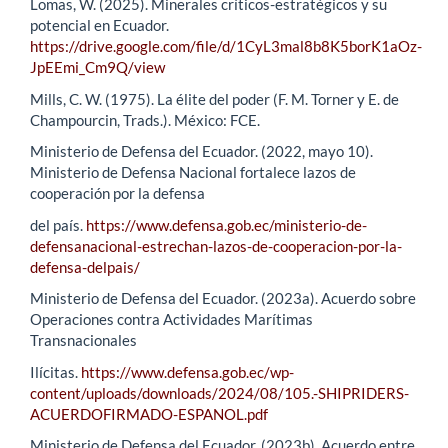
Lomas, W. (2025). Minerales críticos-estratégicos y su
potencial en Ecuador.
https://drive.google.com/file/d/1CyL3mal8b8K5borK1aOz-
JpEEmi_Cm9Q/view
Mills, C. W. (1975). La élite del poder (F. M. Torner y E. de
Champourcin, Trads.). México: FCE.
Ministerio de Defensa del Ecuador. (2022, mayo 10).
Ministerio de Defensa Nacional fortalece lazos de
cooperación por la defensa
del país.
https://www.defensa.gob.ec/ministerio-de-
defensanacional-estrechan-lazos-de-cooperacion-por-la-
defensa-delpais/
Ministerio de Defensa del Ecuador. (2023a). Acuerdo sobre
Operaciones contra Actividades Marítimas
Transnacionales
Ilícitas.
https://www.defensa.gob.ec/wp-
content/uploads/downloads/2024/08/105.-SHIPRIDERS-
ACUERDOFIRMADO-ESPANOL.pdf
Ministerio de Defensa del Ecuador. (2023b). Acuerdo entre