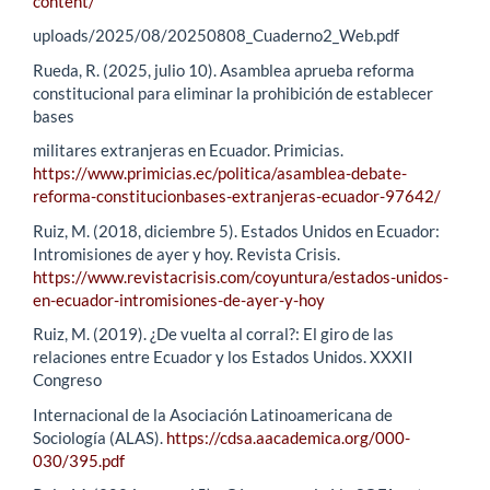
content/
uploads/2025/08/20250808_Cuaderno2_Web.pdf
Rueda, R. (2025, julio 10). Asamblea aprueba reforma
constitucional para eliminar la prohibición de establecer
bases
militares extranjeras en Ecuador. Primicias.
https://www.primicias.ec/politica/asamblea-debate-
reforma-constitucionbases-extranjeras-ecuador-97642/
Ruiz, M. (2018, diciembre 5). Estados Unidos en Ecuador:
Intromisiones de ayer y hoy. Revista Crisis.
https://www.revistacrisis.com/coyuntura/estados-unidos-
en-ecuador-intromisiones-de-ayer-y-hoy
Ruiz, M. (2019). ¿De vuelta al corral?: El giro de las
relaciones entre Ecuador y los Estados Unidos. XXXII
Congreso
Internacional de la Asociación Latinoamericana de
Sociología (ALAS).
https://cdsa.aacademica.org/000-
030/395.pdf