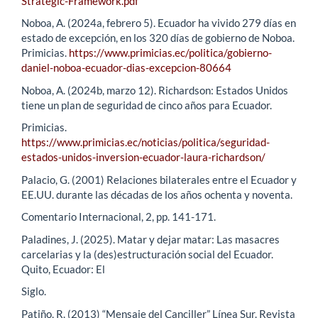
Strategic-Framework.pdf
Noboa, A. (2024a, febrero 5). Ecuador ha vivido 279 días en
estado de excepción, en los 320 días de gobierno de Noboa.
Primicias.
https://www.primicias.ec/politica/gobierno-
daniel-noboa-ecuador-dias-excepcion-80664
Noboa, A. (2024b, marzo 12). Richardson: Estados Unidos
tiene un plan de seguridad de cinco años para Ecuador.
Primicias.
https://www.primicias.ec/noticias/politica/seguridad-
estados-unidos-inversion-ecuador-laura-richardson/
Palacio, G. (2001) Relaciones bilaterales entre el Ecuador y
EE.UU. durante las décadas de los años ochenta y noventa.
Comentario Internacional, 2, pp. 141-171.
Paladines, J. (2025). Matar y dejar matar: Las masacres
carcelarias y la (des)estructuración social del Ecuador.
Quito, Ecuador: El
Siglo.
Patiño, R. (2013) “Mensaje del Canciller” Línea Sur. Revista