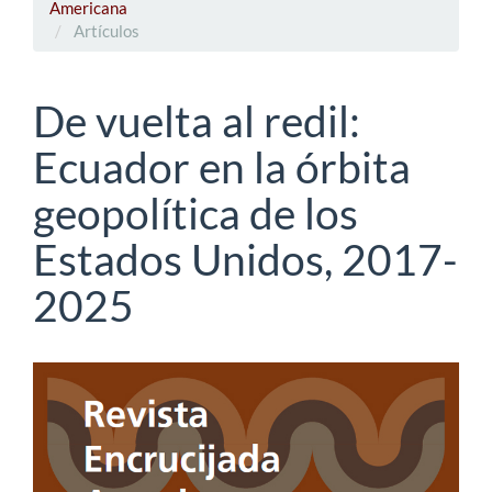
Americana
Artículos
De vuelta al redil:
Ecuador en la órbita
geopolítica de los
Estados Unidos, 2017-
2025
Barra
lateral
del