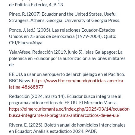
de Política Exterior, 4, 9-13.
Pineo, R. (2007) Ecuador and the United States. Useful
Strangers. Athens, Georgia: University of Georgia Press.
Ponce, J. (ed.) (2005). Las relaciones Ecuador-Estados
Unidos en 25 años de democracia (1979-2004). Quito:
CEI/Flacso/Abya
Yala/Afese. Redacción (2019, junio 5). Islas Galápagos: La
polémica en Ecuador por la autorización a aviones militares
de
EE.UU. a usar un aeropuerto del archipiélago en el Pacífico.
BBC News.
https://www.bbc.com/mundo/noticias-america-
latina-48668877
Redacción (2024, marzo 14). Ecuador busca integrarse al
programa antinarcóticos de EE.UU. El Mercurio Manta.
https://elmercuriomanta.ec/index.php/2025/03/14/ecuador-
busca-integrarse-al-programa-antinarcoticos-de-ee-uu/
Rivera, E. (2025). Boletín anual de homicidios intencionales
en Ecuador: Análisis estadístico 2024. PADF.