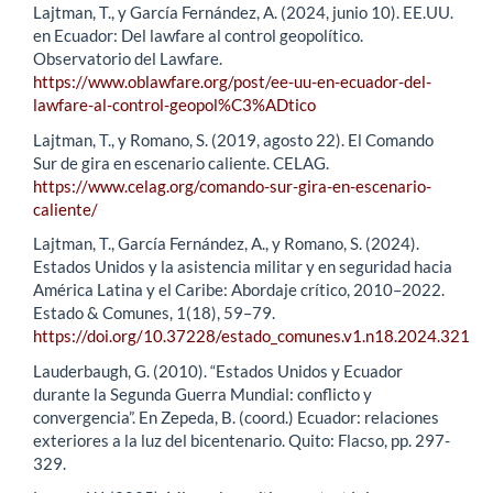
Lajtman, T., y García Fernández, A. (2024, junio 10). EE.UU.
en Ecuador: Del lawfare al control geopolítico.
Observatorio del Lawfare.
https://www.oblawfare.org/post/ee-uu-en-ecuador-del-
lawfare-al-control-geopol%C3%ADtico
Lajtman, T., y Romano, S. (2019, agosto 22). El Comando
Sur de gira en escenario caliente. CELAG.
https://www.celag.org/comando-sur-gira-en-escenario-
caliente/
Lajtman, T., García Fernández, A., y Romano, S. (2024).
Estados Unidos y la asistencia militar y en seguridad hacia
América Latina y el Caribe: Abordaje crítico, 2010–2022.
Estado & Comunes, 1(18), 59–79.
https://doi.org/10.37228/estado_comunes.v1.n18.2024.321
Lauderbaugh, G. (2010). “Estados Unidos y Ecuador
durante la Segunda Guerra Mundial: conflicto y
convergencia”. En Zepeda, B. (coord.) Ecuador: relaciones
exteriores a la luz del bicentenario. Quito: Flacso, pp. 297-
329.