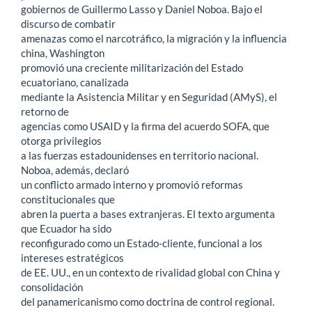
gobiernos de Guillermo Lasso y Daniel Noboa. Bajo el
discurso de combatir
amenazas como el narcotráfico, la migración y la influencia
china, Washington
promovió una creciente militarización del Estado
ecuatoriano, canalizada
mediante la Asistencia Militar y en Seguridad (AMyS), el
retorno de
agencias como USAID y la firma del acuerdo SOFA, que
otorga privilegios
a las fuerzas estadounidenses en territorio nacional.
Noboa, además, declaró
un conflicto armado interno y promovió reformas
constitucionales que
abren la puerta a bases extranjeras. El texto argumenta
que Ecuador ha sido
reconfigurado como un Estado-cliente, funcional a los
intereses estratégicos
de EE. UU., en un contexto de rivalidad global con China y
consolidación
del panamericanismo como doctrina de control regional.