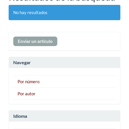
No hay resultados
Enviar
Enviar un artículo
un
artículo
Navegar
Por número
Por autor
Idioma