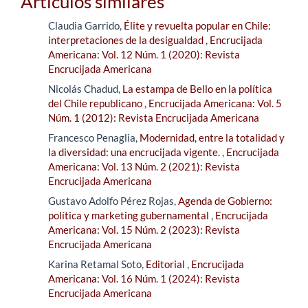
Artículos similares
Claudia Garrido,
Élite y revuelta popular en Chile:
interpretaciones de la desigualdad
,
Encrucijada
Americana: Vol. 12 Núm. 1 (2020): Revista
Encrucijada Americana
Nicolás Chadud,
La estampa de Bello en la política
del Chile republicano
,
Encrucijada Americana: Vol. 5
Núm. 1 (2012): Revista Encrucijada Americana
Francesco Penaglia,
Modernidad, entre la totalidad y
la diversidad: una encrucijada vigente.
,
Encrucijada
Americana: Vol. 13 Núm. 2 (2021): Revista
Encrucijada Americana
Gustavo Adolfo Pérez Rojas,
Agenda de Gobierno:
política y marketing gubernamental
,
Encrucijada
Americana: Vol. 15 Núm. 2 (2023): Revista
Encrucijada Americana
Karina Retamal Soto,
Editorial
,
Encrucijada
Americana: Vol. 16 Núm. 1 (2024): Revista
Encrucijada Americana