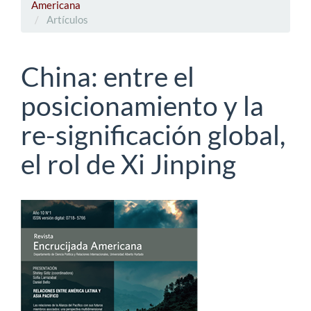
Americana
Artículos
China: entre el
posicionamiento y la
re-significación global,
el rol de Xi Jinping
Barra
lateral
del
artículo