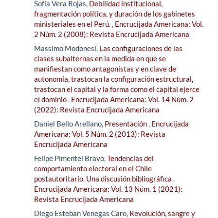
Sofía Vera Rojas,
Debilidad institucional,
fragmentación política, y duración de los gabinetes
ministeriales en el Perú.
,
Encrucijada Americana: Vol.
2 Núm. 2 (2008): Revista Encrucijada Americana
Massimo Modonesi,
Las configuraciones de las
clases subalternas en la medida en que se
manifiestan como antagonistas y en clave de
autonomía, trastocan la configuración estructural,
trastocan el capital y la forma como el capital ejerce
el dominio
,
Encrucijada Americana: Vol. 14 Núm. 2
(2022): Revista Encrucijada Americana
Daniel Bello Arellano,
Presentación
,
Encrucijada
Americana: Vol. 5 Núm. 2 (2013): Revista
Encrucijada Americana
Felipe Pimentel Bravo,
Tendencias del
comportamiento electoral en el Chile
postautoritario. Una discusión bibliográfica
,
Encrucijada Americana: Vol. 13 Núm. 1 (2021):
Revista Encrucijada Americana
Diego Esteban Venegas Caro,
Revolución, sangre y