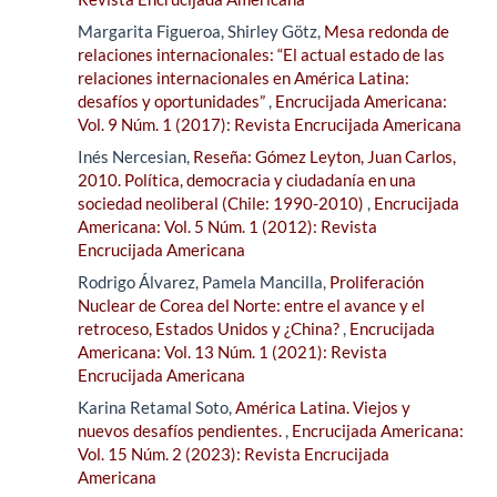
Margarita Figueroa, Shirley Götz,
Mesa redonda de
relaciones internacionales: “El actual estado de las
relaciones internacionales en América Latina:
desafíos y oportunidades”
,
Encrucijada Americana:
Vol. 9 Núm. 1 (2017): Revista Encrucijada Americana
Inés Nercesian,
Reseña: Gómez Leyton, Juan Carlos,
2010. Política, democracia y ciudadanía en una
sociedad neoliberal (Chile: 1990-2010)
,
Encrucijada
Americana: Vol. 5 Núm. 1 (2012): Revista
Encrucijada Americana
Rodrigo Álvarez, Pamela Mancilla,
Proliferación
Nuclear de Corea del Norte: entre el avance y el
retroceso, Estados Unidos y ¿China?
,
Encrucijada
Americana: Vol. 13 Núm. 1 (2021): Revista
Encrucijada Americana
Karina Retamal Soto,
América Latina. Viejos y
nuevos desafíos pendientes.
,
Encrucijada Americana:
Vol. 15 Núm. 2 (2023): Revista Encrucijada
Americana