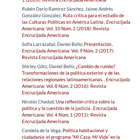
Rubén Darío Ramírez Sánchez, Jaime Andrés
González González,
Ruta crítica para el estudio de
las Culturas Políticas en América Latina
,
Encrucijada
Americana: Vol. 10 Núm. 2 (2018): Revista
Encrucijada Americana
Sofía Larrazabal, Daniel Bello,
Presentación
,
Encrucijada Americana: Vol. 9 Núm. 2 (2017):
Revista Encrucijada Americana
Shirley Götz, Daniel Bello,
¿Cambio de rumbo?
Transformaciones de la política exterior y de las
relaciones regionales latinoamericanas.
,
Encrucijada
Americana: Vol. 8 Núm. 2 (2016): Revista
Encrucijada Americana
Nicolás Chadud,
Una reflexión crítica sobre la
política y la cuestión de la justicia
,
Encrucijada
Americana: Vol. 4 Núm. 1 (2011): Revista
Encrucijada Americana
Candela de la Vega,
Política habitacional y
ciudadanía: el programa “Mi Casa, Mi Vida” en la