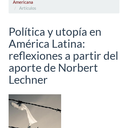
Americana
Artículos
Política y utopía en
América Latina:
reflexiones a partir del
aporte de Norbert
Lechner
Barra
lateral
del