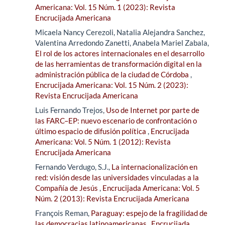
Americana: Vol. 15 Núm. 1 (2023): Revista
Encrucijada Americana
Micaela Nancy Cerezoli, Natalia Alejandra Sanchez,
Valentina Arredondo Zanetti, Anabela Mariel Zabala,
El rol de los actores internacionales en el desarrollo
de las herramientas de transformación digital en la
administración pública de la ciudad de Córdoba
,
Encrucijada Americana: Vol. 15 Núm. 2 (2023):
Revista Encrucijada Americana
Luis Fernando Trejos,
Uso de Internet por parte de
las FARC–EP: nuevo escenario de confrontación o
último espacio de difusión política
,
Encrucijada
Americana: Vol. 5 Núm. 1 (2012): Revista
Encrucijada Americana
Fernando Verdugo, S.J.,
La internacionalización en
red: visión desde las universidades vinculadas a la
Compañía de Jesús
,
Encrucijada Americana: Vol. 5
Núm. 2 (2013): Revista Encrucijada Americana
François Reman,
Paraguay: espejo de la fragilidad de
las democracias latinoamericanas
,
Encrucijada