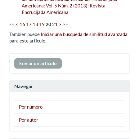
Americana: Vol. 5 Núm. 2 (2013): Revista
Encrucijada Americana
<<
<
16
17
18
19
20
21
>
>>
También puede
Iniciar una búsqueda de similitud avanzada
para este artículo.
Enviar
Enviar un artículo
un
artículo
Navegar
Por número
Por autor