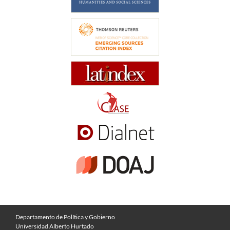
Departamento de Política y Gobierno
Universidad Alberto Hurtado