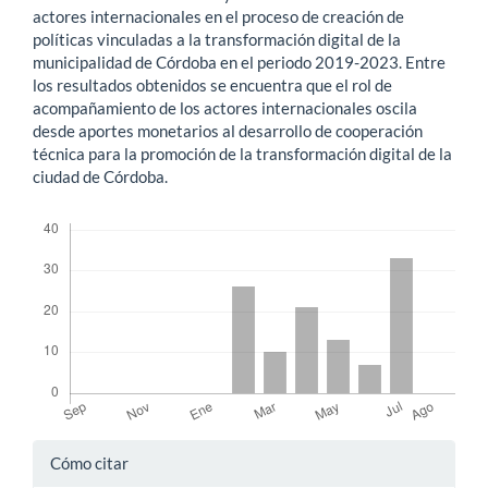
actores internacionales en el proceso de creación de
políticas vinculadas a la transformación digital de la
municipalidad de Córdoba en el periodo 2019-2023. Entre
los resultados obtenidos se encuentra que el rol de
acompañamiento de los actores internacionales oscila
desde aportes monetarios al desarrollo de cooperación
técnica para la promoción de la transformación digital de la
ciudad de Córdoba.
Descargas
Detalles
Cómo citar