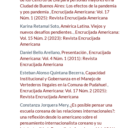
Ciudad de Buenos Aires: Los efectos de la pandemia
y pos pandemia
,
Encrucijada Americana: Vol. 17
Núm. 1 (2025): Revista Encrucijada Americana
Karina Retamal Soto,
América Latina. Viejos y
nuevos desafíos pendientes.
,
Encrucijada Americana:
Vol. 15 Núm. 2 (2023): Revista Encrucijada
Americana
Daniel Bello Arellano,
Presentación
,
Encrucijada
Americana: Vol. 4 Núm. 1 (2011): Revista
Encrucijada Americana
Esteban Alonso Quintana Becerra,
Capacidad
Institucional y Gobernanza en el Manejo de
Vertederos Ilegales en la Comuna de Pudahuel
,
Encrucijada Americana: Vol. 17 Núm. 2 (2025):
Revista Encrucijada Americana
Constanza Jorquera Mery,
¿Es posible pensar una
escuela coreana de las relaciones internacionales?:
una reflexión desde lo americano sobre el
pensamiento internacionalista coreano y su