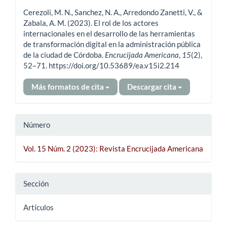
del
Cerezoli, M. N., Sanchez, N. A., Arredondo Zanetti, V., &
artículo
Zabala, A. M. (2023). El rol de los actores
internacionales en el desarrollo de las herramientas
de transformación digital en la administración pública
de la ciudad de Córdoba.
Encrucijada Americana
,
15
(2),
52–71. https://doi.org/10.53689/ea.v15i2.214
Más formatos de cita
Descargar cita
Número
Vol. 15 Núm. 2 (2023): Revista Encrucijada Americana
Sección
Artículos