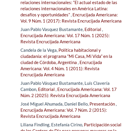
relaciones internacionales: “El actual estado de las
relaciones internacionales en América Latina:
desafíos y oportunidades”
,
Encrucijada Americana:
Vol. 9 Núm. 1 (2017): Revista Encrucijada Americana
Juan Pablo Vasquez Bustamante,
Editorial
,
Encrucijada Americana: Vol. 17 Núm. 1 (2025):
Revista Encrucijada Americana
Candela de la Vega,
Política habitacional y
ciudadanía: el programa “Mi Casa, Mi Vida” en la
ciudad de Córdoba, Argentina
,
Encrucijada
Americana: Vol. 4 Núm. 1 (2011): Revista
Encrucijada Americana
Juan Pablo Vásquez Bustamante, Luís Clavería
Cambon,
Editorial
,
Encrucijada Americana: Vol. 17
Núm. 2 (2025): Revista Encrucijada Americana
José Miguel Ahumada, Daniel Bello,
Presentación
,
Encrucijada Americana: Vol. 7 Núm. 2 (2015):
Revista Encrucijada Americana
Liliana Findling, Estefanía Cirino,
Participación social
de los Centros de Día para personas mayores en la