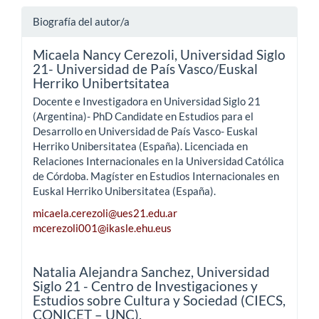
Biografía del autor/a
Micaela Nancy Cerezoli,
Universidad Siglo
21- Universidad de País Vasco/Euskal
Herriko Unibertsitatea
Docente e Investigadora en Universidad Siglo 21
(Argentina)- PhD Candidate en Estudios para el
Desarrollo en Universidad de País Vasco- Euskal
Herriko Unibersitatea (España). Licenciada en
Relaciones Internacionales en la Universidad Católica
de Córdoba. Magíster en Estudios Internacionales en
Euskal Herriko Unibersitatea (España).
micaela.cerezoli@ues21.edu.ar
mcerezoli001@ikasle.ehu.eus
Natalia Alejandra Sanchez,
Universidad
Siglo 21 - Centro de Investigaciones y
Estudios sobre Cultura y Sociedad (CIECS,
CONICET – UNC).