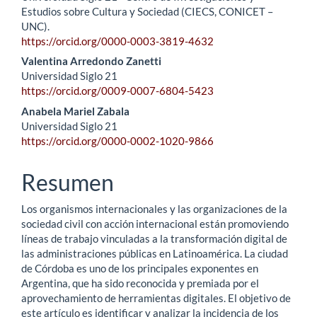
Estudios sobre Cultura y Sociedad (CIECS, CONICET –
UNC).
https://orcid.org/0000-0003-3819-4632
Valentina Arredondo Zanetti
Universidad Siglo 21
https://orcid.org/0009-0007-6804-5423
Anabela Mariel Zabala
Universidad Siglo 21
https://orcid.org/0000-0002-1020-9866
Resumen
Los organismos internacionales y las organizaciones de la
sociedad civil con acción internacional están promoviendo
líneas de trabajo vinculadas a la transformación digital de
las administraciones públicas en Latinoamérica. La ciudad
de Córdoba es uno de los principales exponentes en
Argentina, que ha sido reconocida y premiada por el
aprovechamiento de herramientas digitales. El objetivo de
este artículo es identificar y analizar la incidencia de los