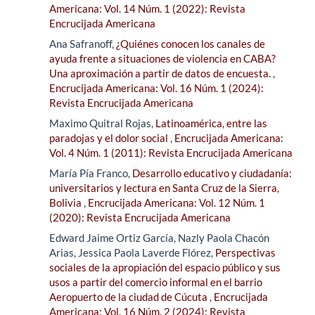
Americana: Vol. 14 Núm. 1 (2022): Revista
Encrucijada Americana
Ana Safranoff,
¿Quiénes conocen los canales de
ayuda frente a situaciones de violencia en CABA?
Una aproximación a partir de datos de encuesta.
,
Encrucijada Americana: Vol. 16 Núm. 1 (2024):
Revista Encrucijada Americana
Maximo Quitral Rojas,
Latinoamérica, entre las
paradojas y el dolor social
,
Encrucijada Americana:
Vol. 4 Núm. 1 (2011): Revista Encrucijada Americana
María Pía Franco,
Desarrollo educativo y ciudadanía:
universitarios y lectura en Santa Cruz de la Sierra,
Bolivia
,
Encrucijada Americana: Vol. 12 Núm. 1
(2020): Revista Encrucijada Americana
Edward Jaime Ortiz García, Nazly Paola Chacón
Arias, Jessica Paola Laverde Flórez,
Perspectivas
sociales de la apropiación del espacio público y sus
usos a partir del comercio informal en el barrio
Aeropuerto de la ciudad de Cúcuta
,
Encrucijada
Americana: Vol. 16 Núm. 2 (2024): Revista