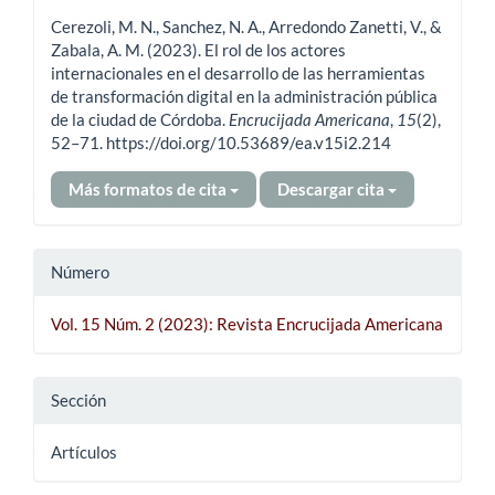
del
Cerezoli, M. N., Sanchez, N. A., Arredondo Zanetti, V., &
artículo
Zabala, A. M. (2023). El rol de los actores
internacionales en el desarrollo de las herramientas
de transformación digital en la administración pública
de la ciudad de Córdoba.
Encrucijada Americana
,
15
(2),
52–71. https://doi.org/10.53689/ea.v15i2.214
Más formatos de cita
Descargar cita
Número
Vol. 15 Núm. 2 (2023): Revista Encrucijada Americana
Sección
Artículos