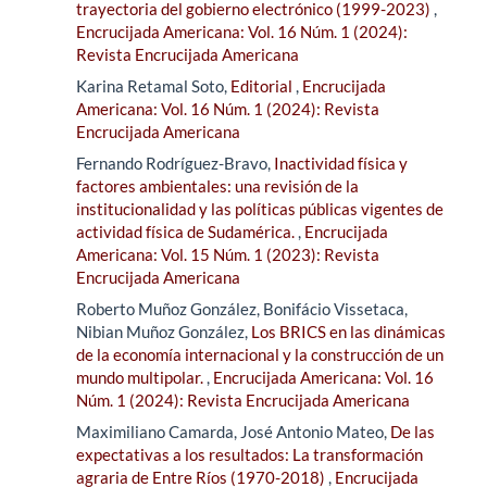
trayectoria del gobierno electrónico (1999-2023)
,
Encrucijada Americana: Vol. 16 Núm. 1 (2024):
Revista Encrucijada Americana
Karina Retamal Soto,
Editorial
,
Encrucijada
Americana: Vol. 16 Núm. 1 (2024): Revista
Encrucijada Americana
Fernando Rodríguez-Bravo,
Inactividad física y
factores ambientales: una revisión de la
institucionalidad y las políticas públicas vigentes de
actividad física de Sudamérica.
,
Encrucijada
Americana: Vol. 15 Núm. 1 (2023): Revista
Encrucijada Americana
Roberto Muñoz González, Bonifácio Vissetaca,
Nibian Muñoz González,
Los BRICS en las dinámicas
de la economía internacional y la construcción de un
mundo multipolar.
,
Encrucijada Americana: Vol. 16
Núm. 1 (2024): Revista Encrucijada Americana
Maximiliano Camarda, José Antonio Mateo,
De las
expectativas a los resultados: La transformación
agraria de Entre Ríos (1970-2018)
,
Encrucijada