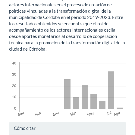
actores internacionales en el proceso de creación de
políticas vinculadas a la transformación digital de la
municipalidad de Córdoba en el periodo 2019-2023. Entre
los resultados obtenidos se encuentra que el rol de
acompañamiento de los actores internacionales oscila
desde aportes monetarios al desarrollo de cooperación
técnica para la promoción de la transformación digital de la
ciudad de Córdoba.
Descargas
Detalles
Cómo citar