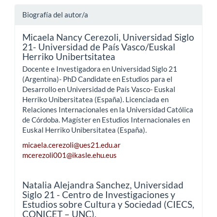
Biografía del autor/a
Micaela Nancy Cerezoli,
Universidad Siglo
21- Universidad de País Vasco/Euskal
Herriko Unibertsitatea
Docente e Investigadora en Universidad Siglo 21
(Argentina)- PhD Candidate en Estudios para el
Desarrollo en Universidad de País Vasco- Euskal
Herriko Unibersitatea (España). Licenciada en
Relaciones Internacionales en la Universidad Católica
de Córdoba. Magíster en Estudios Internacionales en
Euskal Herriko Unibersitatea (España).
micaela.cerezoli@ues21.edu.ar
mcerezoli001@ikasle.ehu.eus
Natalia Alejandra Sanchez,
Universidad
Siglo 21 - Centro de Investigaciones y
Estudios sobre Cultura y Sociedad (CIECS,
CONICET – UNC).