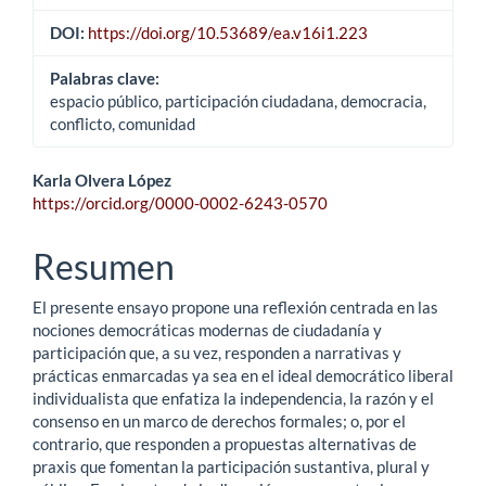
DOI:
https://doi.org/10.53689/ea.v16i1.223
Palabras clave:
espacio público, participación ciudadana, democracia,
conflicto, comunidad
Contenido
Karla Olvera López
https://orcid.org/0000-0002-6243-0570
principal
del
Resumen
artículo
El presente ensayo propone una reflexión centrada en las
nociones democráticas modernas de ciudadanía y
participación que, a su vez, responden a narrativas y
prácticas enmarcadas ya sea en el ideal democrático liberal
individualista que enfatiza la independencia, la razón y el
consenso en un marco de derechos formales; o, por el
contrario, que responden a propuestas alternativas de
praxis que fomentan la participación sustantiva, plural y