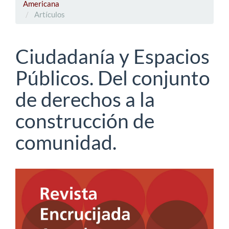
Americana
Artículos
Ciudadanía y Espacios
Públicos. Del conjunto
de derechos a la
construcción de
comunidad.
Barra
lateral
del