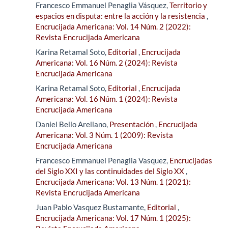
Francesco Emmanuel Penaglia Vásquez,
Territorio y
espacios en disputa: entre la acción y la resistencia
,
Encrucijada Americana: Vol. 14 Núm. 2 (2022):
Revista Encrucijada Americana
Karina Retamal Soto,
Editorial
,
Encrucijada
Americana: Vol. 16 Núm. 2 (2024): Revista
Encrucijada Americana
Karina Retamal Soto,
Editorial
,
Encrucijada
Americana: Vol. 16 Núm. 1 (2024): Revista
Encrucijada Americana
Daniel Bello Arellano,
Presentación
,
Encrucijada
Americana: Vol. 3 Núm. 1 (2009): Revista
Encrucijada Americana
Francesco Emmanuel Penaglia Vasquez,
Encrucijadas
del Siglo XXI y las continuidades del Siglo XX
,
Encrucijada Americana: Vol. 13 Núm. 1 (2021):
Revista Encrucijada Americana
Juan Pablo Vasquez Bustamante,
Editorial
,
Encrucijada Americana: Vol. 17 Núm. 1 (2025):