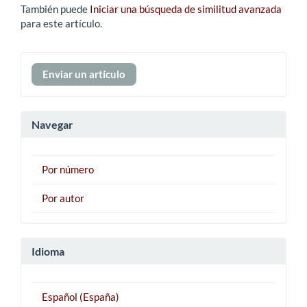
También puede
Iniciar una búsqueda de similitud avanzada
para este artículo.
Enviar
Enviar un artículo
un
artículo
Navegar
Por número
Por autor
Idioma
Español (España)