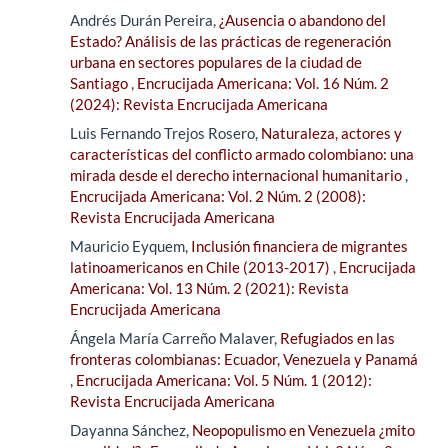
Andrés Durán Pereira,
¿Ausencia o abandono del
Estado? Análisis de las prácticas de regeneración
urbana en sectores populares de la ciudad de
Santiago
,
Encrucijada Americana: Vol. 16 Núm. 2
(2024): Revista Encrucijada Americana
Luis Fernando Trejos Rosero,
Naturaleza, actores y
características del conflicto armado colombiano: una
mirada desde el derecho internacional humanitario
,
Encrucijada Americana: Vol. 2 Núm. 2 (2008):
Revista Encrucijada Americana
Mauricio Eyquem,
Inclusión financiera de migrantes
latinoamericanos en Chile (2013-2017)
,
Encrucijada
Americana: Vol. 13 Núm. 2 (2021): Revista
Encrucijada Americana
Ángela María Carreño Malaver,
Refugiados en las
fronteras colombianas: Ecuador, Venezuela y Panamá
,
Encrucijada Americana: Vol. 5 Núm. 1 (2012):
Revista Encrucijada Americana
Dayanna Sánchez,
Neopopulismo en Venezuela ¿mito