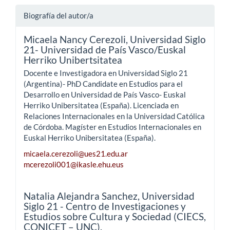
Biografía del autor/a
Micaela Nancy Cerezoli,
Universidad Siglo
21- Universidad de País Vasco/Euskal
Herriko Unibertsitatea
Docente e Investigadora en Universidad Siglo 21
(Argentina)- PhD Candidate en Estudios para el
Desarrollo en Universidad de País Vasco- Euskal
Herriko Unibersitatea (España). Licenciada en
Relaciones Internacionales en la Universidad Católica
de Córdoba. Magíster en Estudios Internacionales en
Euskal Herriko Unibersitatea (España).
micaela.cerezoli@ues21.edu.ar
mcerezoli001@ikasle.ehu.eus
Natalia Alejandra Sanchez,
Universidad
Siglo 21 - Centro de Investigaciones y
Estudios sobre Cultura y Sociedad (CIECS,
CONICET – UNC).