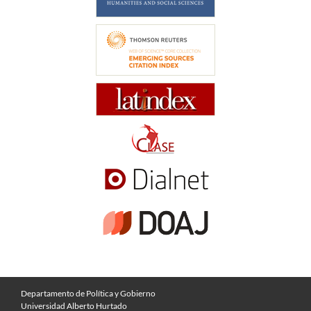
Departamento de Política y Gobierno
Universidad Alberto Hurtado