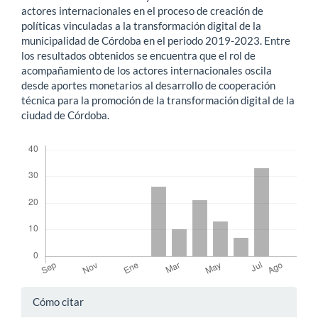
actores internacionales en el proceso de creación de
políticas vinculadas a la transformación digital de la
municipalidad de Córdoba en el periodo 2019-2023. Entre
los resultados obtenidos se encuentra que el rol de
acompañamiento de los actores internacionales oscila
desde aportes monetarios al desarrollo de cooperación
técnica para la promoción de la transformación digital de la
ciudad de Córdoba.
Descargas
Detalles
Cómo citar