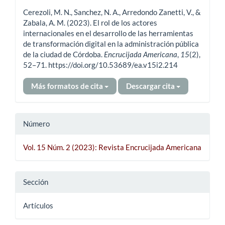
del
Cerezoli, M. N., Sanchez, N. A., Arredondo Zanetti, V., &
artículo
Zabala, A. M. (2023). El rol de los actores
internacionales en el desarrollo de las herramientas
de transformación digital en la administración pública
de la ciudad de Córdoba.
Encrucijada Americana
,
15
(2),
52–71. https://doi.org/10.53689/ea.v15i2.214
Más formatos de cita
Descargar cita
Número
Vol. 15 Núm. 2 (2023): Revista Encrucijada Americana
Sección
Artículos