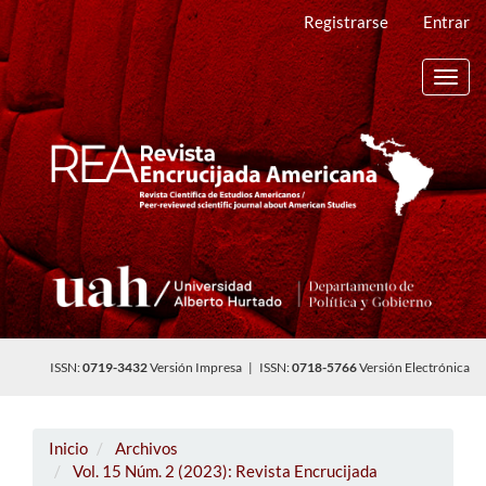
Navegación
Registrarse
Entrar
principal
Contenido
principal
Toggl
Barra
navig
lateral
ISSN:
0719-3432
Versión Impresa | ISSN:
0718-5766
Versión Electrónica
Inicio
Archivos
Vol. 15 Núm. 2 (2023): Revista Encrucijada