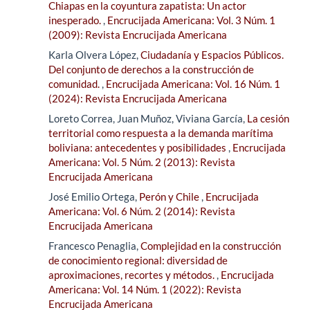
Chiapas en la coyuntura zapatista: Un actor
inesperado.
,
Encrucijada Americana: Vol. 3 Núm. 1
(2009): Revista Encrucijada Americana
Karla Olvera López,
Ciudadanía y Espacios Públicos.
Del conjunto de derechos a la construcción de
comunidad.
,
Encrucijada Americana: Vol. 16 Núm. 1
(2024): Revista Encrucijada Americana
Loreto Correa, Juan Muñoz, Viviana García,
La cesión
territorial como respuesta a la demanda marítima
boliviana: antecedentes y posibilidades
,
Encrucijada
Americana: Vol. 5 Núm. 2 (2013): Revista
Encrucijada Americana
José Emilio Ortega,
Perón y Chile
,
Encrucijada
Americana: Vol. 6 Núm. 2 (2014): Revista
Encrucijada Americana
Francesco Penaglia,
Complejidad en la construcción
de conocimiento regional: diversidad de
aproximaciones, recortes y métodos.
,
Encrucijada
Americana: Vol. 14 Núm. 1 (2022): Revista
Encrucijada Americana