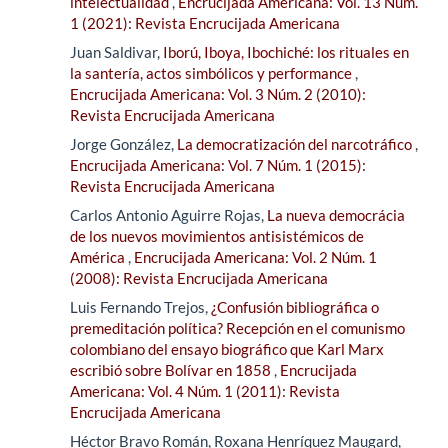
intelectualidad
,
Encrucijada Americana: Vol. 13 Núm.
1 (2021): Revista Encrucijada Americana
Juan Saldivar,
Iború, Iboya, Ibochiché: los rituales en
la santería, actos simbólicos y performance
,
Encrucijada Americana: Vol. 3 Núm. 2 (2010):
Revista Encrucijada Americana
Jorge González,
La democratización del narcotráfico
,
Encrucijada Americana: Vol. 7 Núm. 1 (2015):
Revista Encrucijada Americana
Carlos Antonio Aguirre Rojas,
La nueva democrácia
de los nuevos movimientos antisistémicos de
América
,
Encrucijada Americana: Vol. 2 Núm. 1
(2008): Revista Encrucijada Americana
Luis Fernando Trejos,
¿Confusión bibliográfica o
premeditación política? Recepción en el comunismo
colombiano del ensayo biográfico que Karl Marx
escribió sobre Bolívar en 1858
,
Encrucijada
Americana: Vol. 4 Núm. 1 (2011): Revista
Encrucijada Americana
Héctor Bravo Román, Roxana Henríquez Maugard,