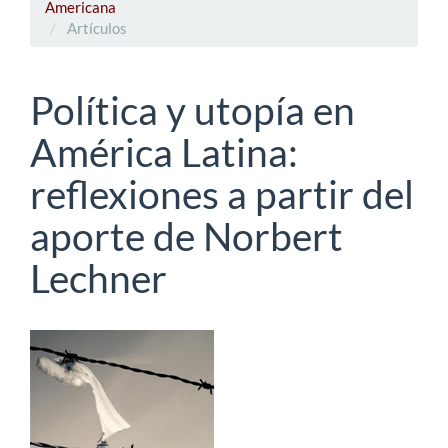
Americana
Artículos
Política y utopía en
América Latina:
reflexiones a partir del
aporte de Norbert
Lechner
Barra
lateral
del