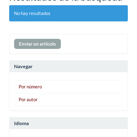
No hay resultados
Enviar
Enviar un artículo
un
artículo
Navegar
Por número
Por autor
Idioma