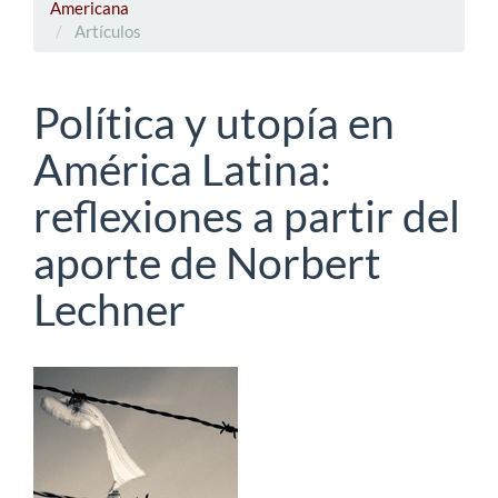
Americana
Artículos
Política y utopía en
América Latina:
reflexiones a partir del
aporte de Norbert
Lechner
Barra
lateral
del