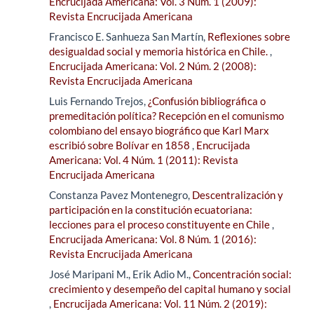
Encrucijada Americana: Vol. 3 Núm. 1 (2009):
Revista Encrucijada Americana
Francisco E. Sanhueza San Martín,
Reflexiones sobre
desigualdad social y memoria histórica en Chile.
,
Encrucijada Americana: Vol. 2 Núm. 2 (2008):
Revista Encrucijada Americana
Luis Fernando Trejos,
¿Confusión bibliográfica o
premeditación política? Recepción en el comunismo
colombiano del ensayo biográfico que Karl Marx
escribió sobre Bolívar en 1858
,
Encrucijada
Americana: Vol. 4 Núm. 1 (2011): Revista
Encrucijada Americana
Constanza Pavez Montenegro,
Descentralización y
participación en la constitución ecuatoriana:
lecciones para el proceso constituyente en Chile
,
Encrucijada Americana: Vol. 8 Núm. 1 (2016):
Revista Encrucijada Americana
José Maripani M., Erik Adio M.,
Concentración social:
crecimiento y desempeño del capital humano y social
,
Encrucijada Americana: Vol. 11 Núm. 2 (2019):