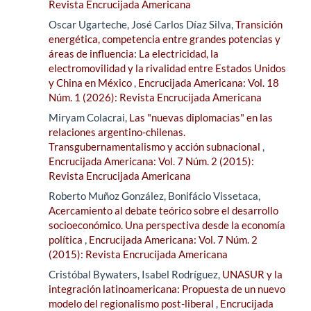
Revista Encrucijada Americana
Oscar Ugarteche, José Carlos Díaz Silva,
Transición
energética, competencia entre grandes potencias y
áreas de influencia: La electricidad, la
electromovilidad y la rivalidad entre Estados Unidos
y China en México
,
Encrucijada Americana: Vol. 18
Núm. 1 (2026): Revista Encrucijada Americana
Miryam Colacrai,
Las "nuevas diplomacias" en las
relaciones argentino-chilenas.
Transgubernamentalismo y acción subnacional
,
Encrucijada Americana: Vol. 7 Núm. 2 (2015):
Revista Encrucijada Americana
Roberto Muñoz González, Bonifácio Vissetaca,
Acercamiento al debate teórico sobre el desarrollo
socioeconómico. Una perspectiva desde la economía
política
,
Encrucijada Americana: Vol. 7 Núm. 2
(2015): Revista Encrucijada Americana
Cristóbal Bywaters, Isabel Rodríguez,
UNASUR y la
integración latinoamericana: Propuesta de un nuevo
modelo del regionalismo post-liberal
,
Encrucijada