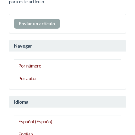
para este artículo.
Enviar
Enviar un artículo
un
artículo
Navegar
Por número
Por autor
Idioma
Español (España)
English