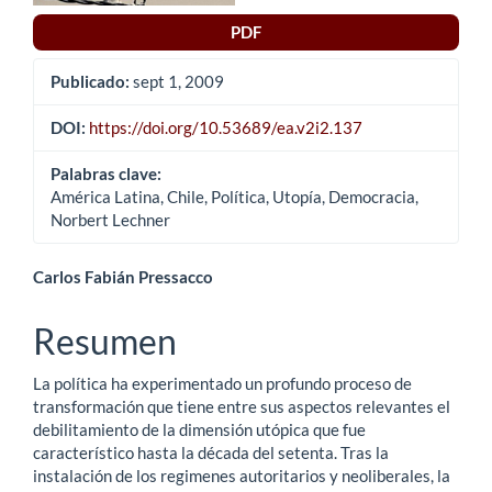
artículo
PDF
Publicado:
sept 1, 2009
DOI:
https://doi.org/10.53689/ea.v2i2.137
Palabras clave:
América Latina, Chile, Política, Utopía, Democracia,
Norbert Lechner
Contenido
Carlos Fabián Pressacco
principal
Resumen
del
La política ha experimentado un profundo proceso de
artículo
transformación que tiene entre sus aspectos relevantes el
debilitamiento de la dimensión utópica que fue
característico hasta la década del setenta. Tras la
instalación de los regimenes autoritarios y neoliberales, la