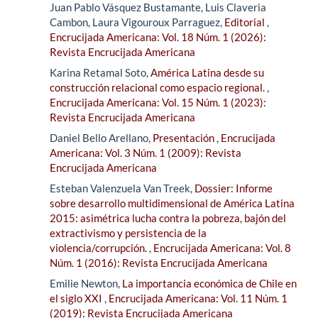
Juan Pablo Vásquez Bustamante, Luis Claveria
Cambon, Laura Vigouroux Parraguez,
Editorial
,
Encrucijada Americana: Vol. 18 Núm. 1 (2026):
Revista Encrucijada Americana
Karina Retamal Soto,
América Latina desde su
construcción relacional como espacio regional.
,
Encrucijada Americana: Vol. 15 Núm. 1 (2023):
Revista Encrucijada Americana
Daniel Bello Arellano,
Presentación
,
Encrucijada
Americana: Vol. 3 Núm. 1 (2009): Revista
Encrucijada Americana
Esteban Valenzuela Van Treek,
Dossier: Informe
sobre desarrollo multidimensional de América Latina
2015: asimétrica lucha contra la pobreza, bajón del
extractivismo y persistencia de la
violencia/corrupción.
,
Encrucijada Americana: Vol. 8
Núm. 1 (2016): Revista Encrucijada Americana
Emilie Newton,
La importancia económica de Chile en
el siglo XXI
,
Encrucijada Americana: Vol. 11 Núm. 1
(2019): Revista Encrucijada Americana