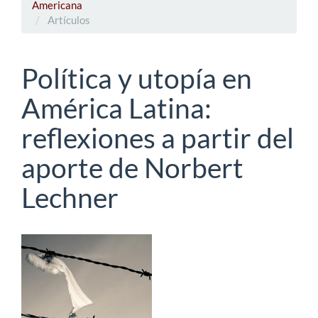
Americana
Artículos
Política y utopía en
América Latina:
reflexiones a partir del
aporte de Norbert
Lechner
Barra
lateral
del