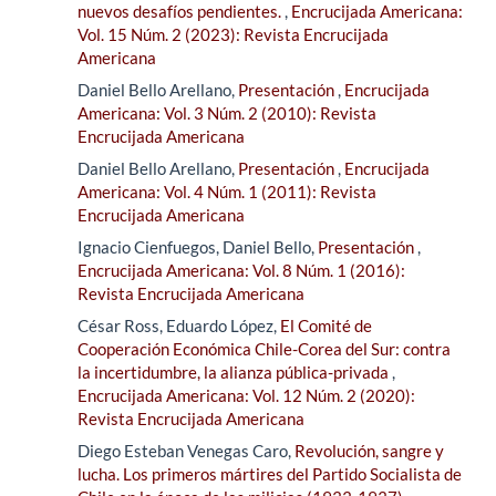
nuevos desafíos pendientes.
,
Encrucijada Americana:
Vol. 15 Núm. 2 (2023): Revista Encrucijada
Americana
Daniel Bello Arellano,
Presentación
,
Encrucijada
Americana: Vol. 3 Núm. 2 (2010): Revista
Encrucijada Americana
Daniel Bello Arellano,
Presentación
,
Encrucijada
Americana: Vol. 4 Núm. 1 (2011): Revista
Encrucijada Americana
Ignacio Cienfuegos, Daniel Bello,
Presentación
,
Encrucijada Americana: Vol. 8 Núm. 1 (2016):
Revista Encrucijada Americana
César Ross, Eduardo López,
El Comité de
Cooperación Económica Chile-Corea del Sur: contra
la incertidumbre, la alianza pública-privada
,
Encrucijada Americana: Vol. 12 Núm. 2 (2020):
Revista Encrucijada Americana
Diego Esteban Venegas Caro,
Revolución, sangre y
lucha. Los primeros mártires del Partido Socialista de