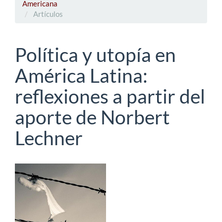
Americana
Artículos
Política y utopía en
América Latina:
reflexiones a partir del
aporte de Norbert
Lechner
Barra
lateral
del