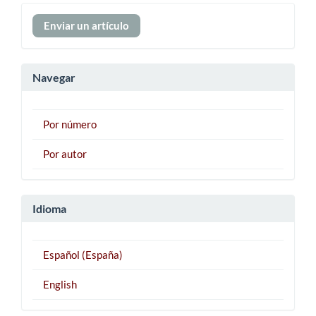
Enviar
Enviar un artículo
un
artículo
Navegar
Por número
Por autor
Idioma
Español (España)
English