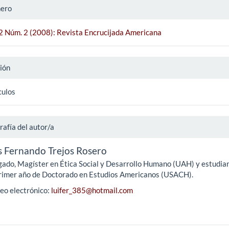
ero
 2 Núm. 2 (2008): Revista Encrucijada Americana
ión
culos
rafía del autor/a
s Fernando Trejos Rosero
ado, Magíster en Ética Social y Desarrollo Humano (UAH) y estudia
rimer año de Doctorado en Estudios Americanos (USACH).
eo electrónico:
luifer_385@hotmail.com