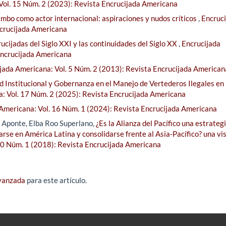
Vol. 15 Núm. 2 (2023): Revista Encrucijada Americana
mbo como actor internacional: aspiraciones y nudos críticos
,
Encruci
ncrucijada Americana
ucijadas del Siglo XXI y las continuidades del Siglo XX
,
Encrucijada
Encrucijada Americana
jada Americana: Vol. 5 Núm. 2 (2013): Revista Encrucijada American
 Institucional y Gobernanza en el Manejo de Vertederos Ilegales en 
: Vol. 17 Núm. 2 (2025): Revista Encrucijada Americana
Americana: Vol. 16 Núm. 1 (2024): Revista Encrucijada Americana
z Aponte, Elba Roo Superlano,
¿Es la Alianza del Pacífico una estrateg
arse en América Latina y consolidarse frente al Asia-Pacífico? una vi
10 Núm. 1 (2018): Revista Encrucijada Americana
avanzada
para este artículo.