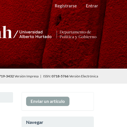
Registrarse
Entrar
719-3432
Versión Impresa | ISSN:
0718-5766
Versión Electrónica
Enviar
Enviar un artículo
un
artículo
Navegar