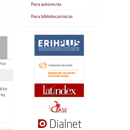
Para autores/as
Para bibliotecarios/as
icto
io.