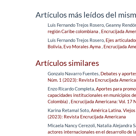
Artículos más leídos del mism
Luis Fernando Trejos Rosero, Geanny Rendó
región Caribe colombiana
,
Encrucijada Amer
Luis Fernando Trejos Rosero,
Ejes articulado
Bolivia, Evo Morales Ayma
,
Encrucijada Ame
Artículos similares
Gonzalo Navarro Fuentes,
Debates y aportes 
Núm. 1 (2023): Revista Encrucijada Americ
Enzo Ricardo Completa,
Aportes para promove
capacidades institucionales en municipios de
Colombia)
,
Encrucijada Americana: Vol. 17 
Karina Retamal Soto,
América Latina. Viejos
(2023): Revista Encrucijada Americana
Micaela Nancy Cerezoli, Natalia Alejandra S
actores internacionales en el desarrollo de l