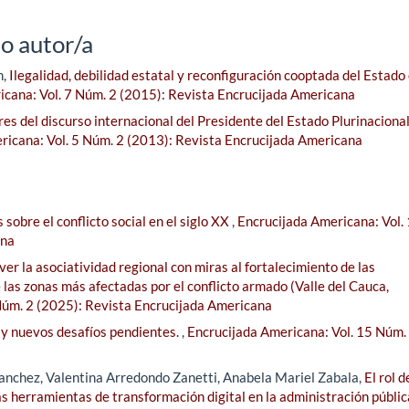
o autor/a
n,
Ilegalidad, debilidad estatal y reconfiguración cooptada del Estado 
icana: Vol. 7 Núm. 2 (2015): Revista Encrucijada Americana
res del discurso internacional del Presidente del Estado Plurinaciona
ricana: Vol. 5 Núm. 2 (2013): Revista Encrucijada Americana
sobre el conflicto social en el siglo XX
,
Encrucijada Americana: Vol.
ana
r la asociatividad regional con miras al fortalecimiento de las
 las zonas más afectadas por el conflicto armado (Valle del Cauca,
Núm. 2 (2025): Revista Encrucijada Americana
 y nuevos desafíos pendientes.
,
Encrucijada Americana: Vol. 15 Núm.
anchez, Valentina Arredondo Zanetti, Anabela Mariel Zabala,
El rol d
as herramientas de transformación digital en la administración públic