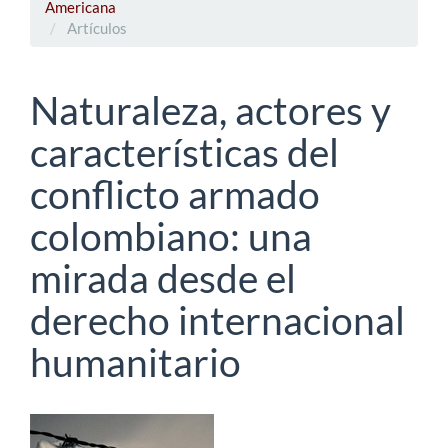
Americana
Artículos
Naturaleza, actores y
características del
conflicto armado
colombiano: una
mirada desde el
derecho internacional
humanitario
Barra