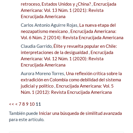
retroceso, Estados Unidos y ¿China?
,
Encrucijada
Americana: Vol. 13 Núm. 1 (2021): Revista
Encrucijada Americana
Carlos Antonio Aguirre Rojas,
La nueva etapa del
neozapatismo mexicano
,
Encrucijada Americana:
Vol. 6 Núm. 2 (2014): Revista Encrucijada Americana
Claudia Garrido,
Élite y revuelta popular en Chile:
interpretaciones de la desigualdad
,
Encrucijada
Americana: Vol. 12 Núm. 1 (2020): Revista
Encrucijada Americana
Aurora Moreno Torres,
Una reflexión crítica sobre la
extradición en Colombia como debilidad del sistema
judicial y político
,
Encrucijada Americana: Vol. 5
Núm. 1 (2012): Revista Encrucijada Americana
<<
<
7
8
9
10
11
También puede
Iniciar una búsqueda de similitud avanzada
para este artículo.