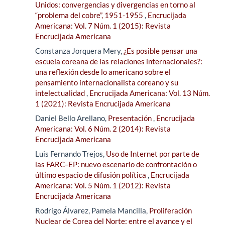
Unidos: convergencias y divergencias en torno al
“problema del cobre”, 1951-1955
,
Encrucijada
Americana: Vol. 7 Núm. 1 (2015): Revista
Encrucijada Americana
Constanza Jorquera Mery,
¿Es posible pensar una
escuela coreana de las relaciones internacionales?:
una reflexión desde lo americano sobre el
pensamiento internacionalista coreano y su
intelectualidad
,
Encrucijada Americana: Vol. 13 Núm.
1 (2021): Revista Encrucijada Americana
Daniel Bello Arellano,
Presentación
,
Encrucijada
Americana: Vol. 6 Núm. 2 (2014): Revista
Encrucijada Americana
Luis Fernando Trejos,
Uso de Internet por parte de
las FARC–EP: nuevo escenario de confrontación o
último espacio de difusión política
,
Encrucijada
Americana: Vol. 5 Núm. 1 (2012): Revista
Encrucijada Americana
Rodrigo Álvarez, Pamela Mancilla,
Proliferación
Nuclear de Corea del Norte: entre el avance y el