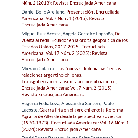
Núm. 2 (2013): Revista Encrucijada Americana
Daniel Bello Arellano,
Presentación
,
Encrucijada
Americana: Vol. 7 Núm. 1 (2015): Revista
Encrucijada Americana
Miguel Ruiz Acosta, Angela Gortaire Logroño,
De
vuelta al redil: Ecuador en la órbita geopolítica de los
Estados Unidos, 2017-2025
,
Encrucijada
Americana: Vol. 17 Núm. 2 (2025): Revista
Encrucijada Americana
Miryam Colacrai,
Las "nuevas diplomacias" en las
relaciones argentino-chilenas.
Transgubernamentalismo y acción subnacional
,
Encrucijada Americana: Vol. 7 Núm. 2 (2015):
Revista Encrucijada Americana
Eugenia Fediakova, Alessandro Santoni, Pablo
Lacoste,
Guerra Fría en el agro chileno: la Reforma
Agraria de Allende desde la perspectiva soviética
(1970-1973)
,
Encrucijada Americana: Vol. 16 Núm. 1
(2024): Revista Encrucijada Americana