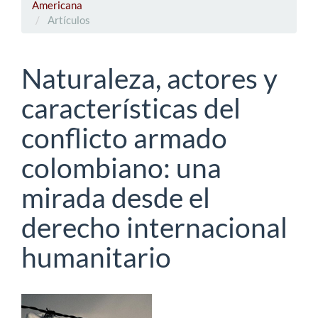
Americana
Artículos
Naturaleza, actores y
características del
conflicto armado
colombiano: una
mirada desde el
derecho internacional
humanitario
Barra