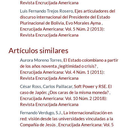
Revista Encrucijada Americana
Luis Fernando Trejos Rosero,
Ejes articuladores del
discurso internacional del Presidente del Estado
Plurinacional de Bolivia, Evo Morales Ayma
,
Encrucijada Americana: Vol. 5 Núm. 2 (2013):
Revista Encrucijada Americana
Artículos similares
Aurora Moreno Torres,
El Estado colombiano a partir
de los años noventa ¿legitimidad o crisis?
,
Encrucijada Americana: Vol. 4 Núm. 1 (2011):
Revista Encrucijada Americana
César Ross, Carlos Paillacar,
Soft Power y RSE. El
caso de Japón: ¿Dos caras de la misma moneda?
,
Encrucijada Americana: Vol. 10 Núm. 2 (2018):
Revista Encrucijada Americana
Fernando Verdugo, S.J.,
La internacionalización en
red: visión desde las universidades vinculadas a la
Compañía de Jesús
,
Encrucijada Americana: Vol. 5