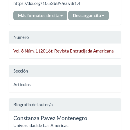
https://doi.org/10.53689/ea.v8i1.4
Más formatos de cita
Descargar cita
Número
Vol. 8 Núm. 1 (2016): Revista Encrucijada Americana
Sección
Artículos
Biografía del autor/a
Constanza Pavez Montenegro
Universidad de Las Américas.