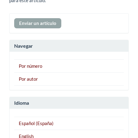
para este artículo.
Enviar
Enviar un artículo
un
artículo
Navegar
Por número
Por autor
Idioma
Español (España)
English