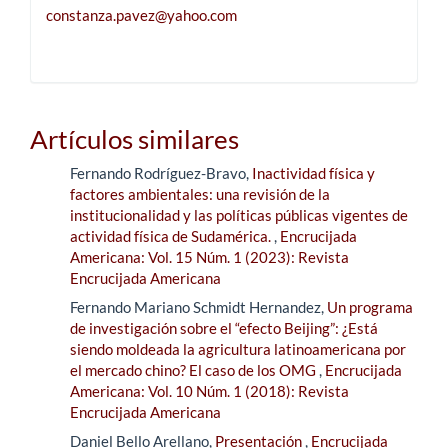
constanza.pavez@yahoo.com
Artículos similares
Fernando Rodríguez-Bravo,
Inactividad física y
factores ambientales: una revisión de la
institucionalidad y las políticas públicas vigentes de
actividad física de Sudamérica.
,
Encrucijada
Americana: Vol. 15 Núm. 1 (2023): Revista
Encrucijada Americana
Fernando Mariano Schmidt Hernandez,
Un programa
de investigación sobre el “efecto Beijing”: ¿Está
siendo moldeada la agricultura latinoamericana por
el mercado chino? El caso de los OMG
,
Encrucijada
Americana: Vol. 10 Núm. 1 (2018): Revista
Encrucijada Americana
Daniel Bello Arellano,
Presentación
,
Encrucijada