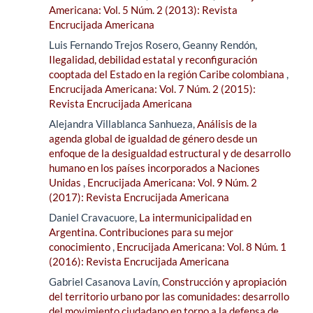
Americana: Vol. 5 Núm. 2 (2013): Revista
Encrucijada Americana
Luis Fernando Trejos Rosero, Geanny Rendón,
Ilegalidad, debilidad estatal y reconfiguración
cooptada del Estado en la región Caribe colombiana
,
Encrucijada Americana: Vol. 7 Núm. 2 (2015):
Revista Encrucijada Americana
Alejandra Villablanca Sanhueza,
Análisis de la
agenda global de igualdad de género desde un
enfoque de la desigualdad estructural y de desarrollo
humano en los países incorporados a Naciones
Unidas
,
Encrucijada Americana: Vol. 9 Núm. 2
(2017): Revista Encrucijada Americana
Daniel Cravacuore,
La intermunicipalidad en
Argentina. Contribuciones para su mejor
conocimiento
,
Encrucijada Americana: Vol. 8 Núm. 1
(2016): Revista Encrucijada Americana
Gabriel Casanova Lavín,
Construcción y apropiación
del territorio urbano por las comunidades: desarrollo
del movimiento ciudadano en torno a la defensa de