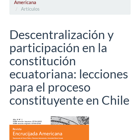
Americana
Artículos
Descentralización y
participación en la
constitución
ecuatoriana: lecciones
para el proceso
constituyente en Chile
Barra
lateral