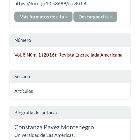
https://doi.org/10.53689/ea.v8i1.4
Más formatos de cita
Descargar cita
Número
Vol. 8 Núm. 1 (2016): Revista Encrucijada Americana
Sección
Artículos
Biografía del autor/a
Constanza Pavez Montenegro
Universidad de Las Américas.