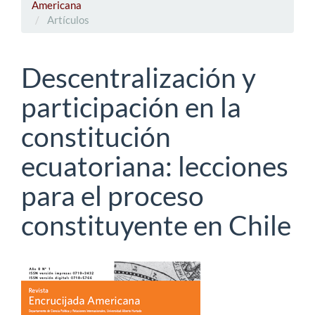
Americana
Artículos
Descentralización y
participación en la
constitución
ecuatoriana: lecciones
para el proceso
constituyente en Chile
Barra
lateral