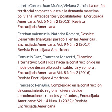
Loreto Correa, Juan Muñoz, Viviana García,
La cesión
territorial como respuesta a la demanda marítima
boliviana: antecedentes y posibilidades
,
Encrucijada
Americana: Vol. 5 Núm. 2 (2013): Revista
Encrucijada Americana
Esteban Valenzuela, Natacha Romero,
Dossier:
Desarrollo triangular paradojal en las Américas
,
Encrucijada Americana: Vol. 9 Núm. 2 (2017):
Revista Encrucijada Americana
Consuelo Díaz, Francesca Mascetti,
El camino
alternativo: Costa Rica hacia la construcción de un
modelo de desarrollo sustentable. luz y sombra
,
Encrucijada Americana: Vol. 8 Núm. 2 (2016):
Revista Encrucijada Americana
Francesco Penaglia,
Complejidad en la construcción
de conocimiento regional: diversidad de
aproximaciones, recortes y métodos.
,
Encrucijada
Americana: Vol. 14 Núm. 1 (2022): Revista
Encrucijada Americana