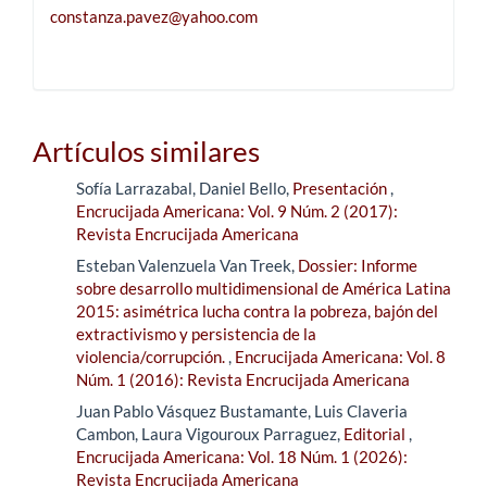
constanza.pavez@yahoo.com
Artículos similares
Sofía Larrazabal, Daniel Bello,
Presentación
,
Encrucijada Americana: Vol. 9 Núm. 2 (2017):
Revista Encrucijada Americana
Esteban Valenzuela Van Treek,
Dossier: Informe
sobre desarrollo multidimensional de América Latina
2015: asimétrica lucha contra la pobreza, bajón del
extractivismo y persistencia de la
violencia/corrupción.
,
Encrucijada Americana: Vol. 8
Núm. 1 (2016): Revista Encrucijada Americana
Juan Pablo Vásquez Bustamante, Luis Claveria
Cambon, Laura Vigouroux Parraguez,
Editorial
,
Encrucijada Americana: Vol. 18 Núm. 1 (2026):
Revista Encrucijada Americana