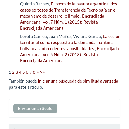
Quintin Barnes,
El boom de la basura argentina: dos
casos exitosos de Transferencia de Tecnología en el
mecanismo de desarrollo limpio
,
Encrucijada
Americana: Vol. 7 Núm. 1 (2015): Revista
Encrucijada Americana
Loreto Correa, Juan Muñoz, Viviana García,
La cesión
territorial como respuesta a la demanda marítima
boliviana: antecedentes y posibilidades
,
Encrucijada
Americana: Vol. 5 Núm. 2 (2013): Revista
Encrucijada Americana
1
2
3
4
5
6
7
8
>
>>
También puede
Iniciar una búsqueda de similitud avanzada
para este artículo.
Enviar
Enviar un artículo
un
artículo