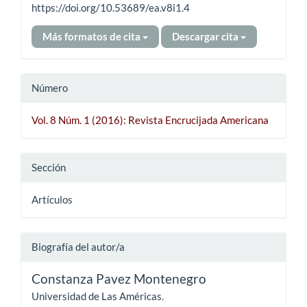
https://doi.org/10.53689/ea.v8i1.4
Más formatos de cita
Descargar cita
Número
Vol. 8 Núm. 1 (2016): Revista Encrucijada Americana
Sección
Artículos
Biografía del autor/a
Constanza Pavez Montenegro
Universidad de Las Américas.