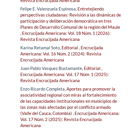
Revista Encrucijada Americana
Felipe E. Valenzuela Espinosa,
Entretejiendo
perspectivas ciudadanas: Revisión a las dinámicas de
participación y deliberación democrática en tres
Planes de Desarrollo Comunal de la región del Maule
,
Encrucijada Americana: Vol. 18 Núm. 1 (2026):
Revista Encrucijada Americana
Karina Retamal Soto,
Editorial
,
Encrucijada
Americana: Vol. 16 Núm. 2 (2024): Revista
Encrucijada Americana
Juan Pablo Vasquez Bustamante,
Editorial
,
Encrucijada Americana: Vol. 17 Núm. 1 (2025):
Revista Encrucijada Americana
Enzo Ricardo Completa,
Aportes para promover la
asociatividad regional con miras al fortalecimiento
de las capacidades institucionales en municipios de
las zonas más afectadas por el conflicto armado
(Valle del Cauca, Colombia)
,
Encrucijada Americana:
Vol. 17 Núm. 2 (2025): Revista Encrucijada
Americana