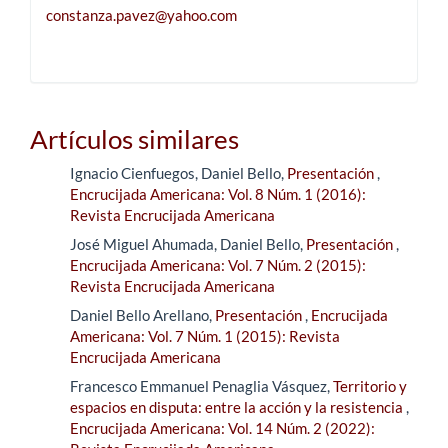
constanza.pavez@yahoo.com
Artículos similares
Ignacio Cienfuegos, Daniel Bello,
Presentación
,
Encrucijada Americana: Vol. 8 Núm. 1 (2016):
Revista Encrucijada Americana
José Miguel Ahumada, Daniel Bello,
Presentación
,
Encrucijada Americana: Vol. 7 Núm. 2 (2015):
Revista Encrucijada Americana
Daniel Bello Arellano,
Presentación
,
Encrucijada
Americana: Vol. 7 Núm. 1 (2015): Revista
Encrucijada Americana
Francesco Emmanuel Penaglia Vásquez,
Territorio y
espacios en disputa: entre la acción y la resistencia
,
Encrucijada Americana: Vol. 14 Núm. 2 (2022):