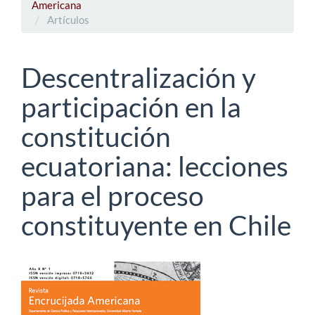
Americana
Artículos
Descentralización y
participación en la
constitución
ecuatoriana: lecciones
para el proceso
constituyente en Chile
Barra
lateral