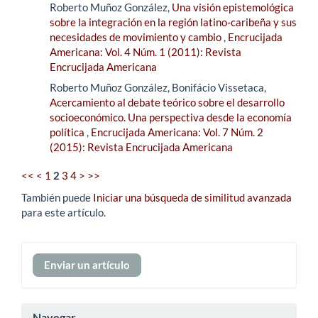
Roberto Muñoz González,
Una visión epistemológica
sobre la integración en la región latino-caribeña y sus
necesidades de movimiento y cambio
,
Encrucijada
Americana: Vol. 4 Núm. 1 (2011): Revista
Encrucijada Americana
Roberto Muñoz González, Bonifácio Vissetaca,
Acercamiento al debate teórico sobre el desarrollo
socioeconómico. Una perspectiva desde la economía
política
,
Encrucijada Americana: Vol. 7 Núm. 2
(2015): Revista Encrucijada Americana
<<
<
1
2
3
4
>
>>
También puede
Iniciar una búsqueda de similitud avanzada
para este artículo.
Enviar
Enviar un artículo
un
artículo
Navegar