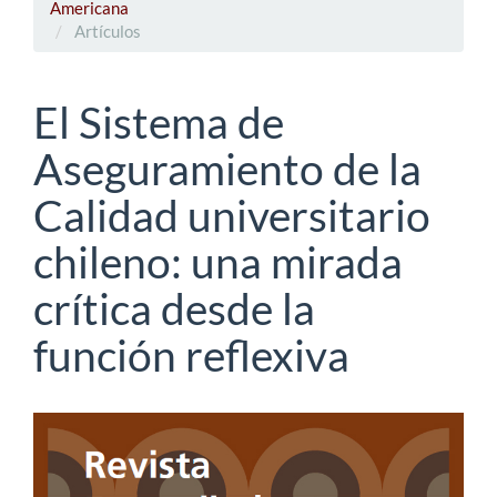
Americana
Artículos
El Sistema de
Aseguramiento de la
Calidad universitario
chileno: una mirada
crítica desde la
función reflexiva
Barra
lateral