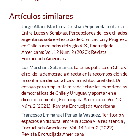
Artículos similares
Jorge Alfaro Martínez, Cristian Sepúlveda Irribarra,
Entre Luces y Sombras. Percepciones de los exiliados
argentinos sobre el estado de Civilización y Progreso
en Chile a mediados del siglo XIX
,
Encrucijada
Americana: Vol. 12 Núm. 2 (2020): Revista
Encrucijada Americana
Luz Marchant Salamanca,
La crisis política en Chile y
el rol de la democracia directa en la recomposición de
la confianza democrática y la institucionalidad. Un
ensayo para ampliar la mirada sobre las experiencias
democráticas de Chile y Uruguay y aportar en el
direccionamiento
,
Encrucijada Americana: Vol. 13
Núm. 2 (2021): Revista Encrucijada Americana
Francesco Emmanuel Penaglia Vásquez,
Territorio y
espacios en disputa: entre la acción y la resistencia
,
Encrucijada Americana: Vol. 14 Núm. 2 (2022):
Revista Encrucijada Americana