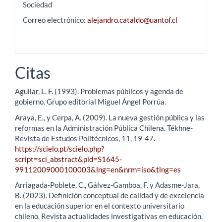
Sociedad
Correo electrónico:
alejandro.cataldo@uantof.cl
Citas
Aguilar, L. F. (1993). Problemas públicos y agenda de
gobierno. Grupo editorial Miguel Ángel Porrúa.
Araya, E., y Cerpa, A. (2009). La nueva gestión pública y las
reformas en la Administración Pública Chilena. Tékhne-
Revista de Estudos Politécnicos, 11, 19-47.
https://scielo.pt/scielo.php?
script=sci_abstract&pid=S1645-
99112009000100003&lng=en&nrm=iso&tlng=es
Arriagada-Poblete, C., Gálvez-Gamboa, F. y Adasme-Jara,
B. (2023). Definición conceptual de calidad y de excelencia
en la educación superior en el contexto universitario
chileno. Revista actualidades investigativas en educación,