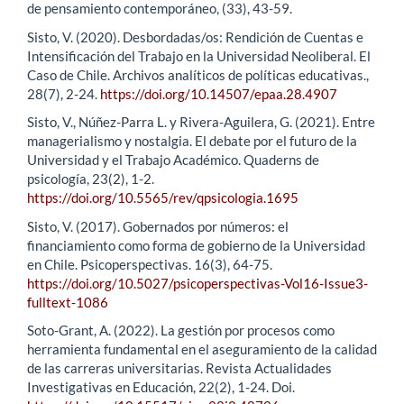
de pensamiento contemporáneo, (33), 43-59.
Sisto, V. (2020). Desbordadas/os: Rendición de Cuentas e
Intensificación del Trabajo en la Universidad Neoliberal. El
Caso de Chile. Archivos analíticos de políticas educativas.,
28(7), 2-24.
https://doi.org/10.14507/epaa.28.4907
Sisto, V., Núñez-Parra L. y Rivera-Aguilera, G. (2021). Entre
managerialismo y nostalgia. El debate por el futuro de la
Universidad y el Trabajo Académico. Quaderns de
psicología, 23(2), 1-2.
https://doi.org/10.5565/rev/qpsicologia.1695
Sisto, V. (2017). Gobernados por números: el
financiamiento como forma de gobierno de la Universidad
en Chile. Psicoperspectivas. 16(3), 64-75.
https://doi.org/10.5027/psicoperspectivas-Vol16-Issue3-
fulltext-1086
Soto-Grant, A. (2022). La gestión por procesos como
herramienta fundamental en el aseguramiento de la calidad
de las carreras universitarias. Revista Actualidades
Investigativas en Educación, 22(2), 1-24. Doi.