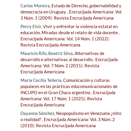
Carlos Moreira,
Estado de Derecho, gobernabilidad y
democracia en Uruguay.
,
Encrucijada Americana: Vol.
3 Núm. 1 (2009): Revista Encrucijada Americana
Percy Elvir,
Vivir y enfrentar la violencia estatal en
educación. Miradas desde el relato de vida docente
,
Encrucijada Americana: Vol. 14 Núm. 1 (2022):
Revista Encrucijada Americana
Mauricio Rifo, Beatriz Silva,
Alternativas de
desarrollo o alternativas al desarrollo
,
Encrucijada
Americana: Vol. 7 Núm. 2 (2015): Revista
Encrucijada Americana
María Cecilia Telleria,
Comunicación y culturas
populares en las prácticas educomunicacionales de
INCUPO en el Gran Chaco argentino
,
Encrucijada
Americana: Vol. 17 Núm. 1 (2025): Revista
Encrucijada Americana
Dayanna Sánchez,
Neopopulismo en Venezuela ¿mito
o realidad?
,
Encrucijada Americana: Vol. 3 Núm. 2
(2010): Revista Encrucijada Americana