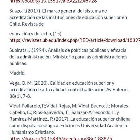
https://doi.org/10.15517/aie.v22i2.48726
Suazo, I.(2017). El marco general del sistema de
acreditación de las instituciones de educación superior en
Chile. Revista de
educación y derecho, (15).
https://revistes.ub.edu/index.php/RED/article/download/183
Subirats, J.(1994). Análisis de políticas públicas y eficacia
de la administración. Ministerio para las administraciones
públicas.
Madrid.
Vega, O. M. (2020). Calidad en educación superior y
acreditación de alta calidad: contextualización. Av Enferm,
38(1), 7-8.
Vidal-Pollarolo, P.;Vidal-Rojas, M; Vidal-Bueno, J.; Morales-
Cabello, C.; Ríos-Saavedra, T. ; Salazar-Arredondo, L. y
Ramírez-Martínez., P. (2017). La educación superior chilena
como disputa ideológica. Ediciones Universidad Academia
Humanismo Cristiano.
https://doi.org/10.15446/av.enferm.v38n1.83875