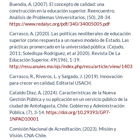
Buendía, A. (2007). El concepto de calidad: una
construcción en la educación superior. Reencuentro.
Análisis de Problemas Universitarios, (50), 28-34.
https://www.redalyc.org/pdf/340/34005005.pdf
Carrasco, A. (2020). Las políticas neoliberales de educación
superior como respuesta a un nuevo modelo de Estado. Las
prácticas promercado en la universidad pública. (Cejudo,
2011; Soledispa-Rodríguez, et al 2020). Revista De La
Educación Superior, 49(196), 1-19.
http://resu.anuies.mx/ojs/index.php/resu/article/view/1403
Carrasco, R., Riveros, L. y Salgado, J. (2019). Innovación
para crecer en calidad. Editorial USACH.
Cataldo Díaz, A. (2024). Características de la Nueva
Gestión Pública y su aplicación en un servicio público de la
ciudad de Antofagasta, Chile. Gobierno y Administración
Pública, (7), 3-14.
https://doi.org/10.29393/GP7-
1NPAD10001
Comisión Nacional de Acreditación. (2023). Misión y
Visión. CNA-Chile.