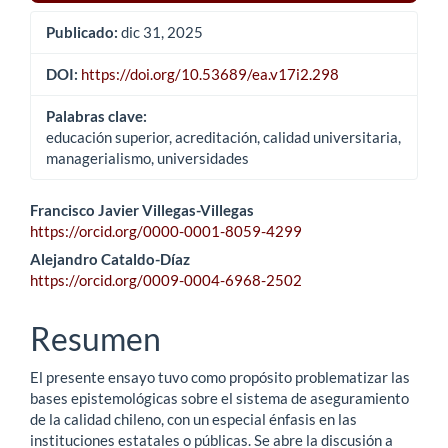
Publicado:
dic 31, 2025
DOI:
https://doi.org/10.53689/ea.v17i2.298
Palabras clave:
educación superior, acreditación, calidad universitaria,
managerialismo, universidades
Contenido
Francisco Javier Villegas-Villegas
https://orcid.org/0000-0001-8059-4299
principal
Alejandro Cataldo-Díaz
del
https://orcid.org/0009-0004-6968-2502
artículo
Resumen
El presente ensayo tuvo como propósito problematizar las
bases epistemológicas sobre el sistema de aseguramiento
de la calidad chileno, con un especial énfasis en las
instituciones estatales o públicas. Se abre la discusión a