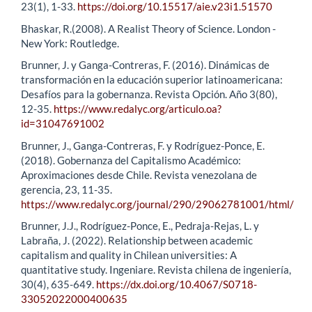
23(1), 1-33.
https://doi.org/10.15517/aie.v23i1.51570
Bhaskar, R.(2008). A Realist Theory of Science. London -
New York: Routledge.
Brunner, J. y Ganga-Contreras, F. (2016). Dinámicas de
transformación en la educación superior latinoamericana:
Desafíos para la gobernanza. Revista Opción. Año 3(80),
12-35.
https://www.redalyc.org/articulo.oa?
id=31047691002
Brunner, J., Ganga-Contreras, F. y Rodríguez-Ponce, E.
(2018). Gobernanza del Capitalismo Académico:
Aproximaciones desde Chile. Revista venezolana de
gerencia, 23, 11-35.
https://www.redalyc.org/journal/290/29062781001/html/
Brunner, J.J., Rodríguez-Ponce, E., Pedraja-Rejas, L. y
Labraña, J. (2022). Relationship between academic
capitalism and quality in Chilean universities: A
quantitative study. Ingeniare. Revista chilena de ingeniería,
30(4), 635-649.
https://dx.doi.org/10.4067/S0718-
33052022000400635