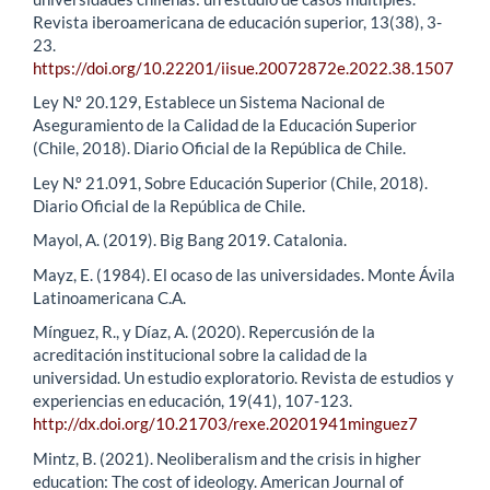
Revista iberoamericana de educación superior, 13(38), 3-
23.
https://doi.org/10.22201/iisue.20072872e.2022.38.1507
Ley N.º 20.129, Establece un Sistema Nacional de
Aseguramiento de la Calidad de la Educación Superior
(Chile, 2018). Diario Oficial de la República de Chile.
Ley N.º 21.091, Sobre Educación Superior (Chile, 2018).
Diario Oficial de la República de Chile.
Mayol, A. (2019). Big Bang 2019. Catalonia.
Mayz, E. (1984). El ocaso de las universidades. Monte Ávila
Latinoamericana C.A.
Mínguez, R., y Díaz, A. (2020). Repercusión de la
acreditación institucional sobre la calidad de la
universidad. Un estudio exploratorio. Revista de estudios y
experiencias en educación, 19(41), 107-123.
http://dx.doi.org/10.21703/rexe.20201941minguez7
Mintz, B. (2021). Neoliberalism and the crisis in higher
education: The cost of ideology. American Journal of