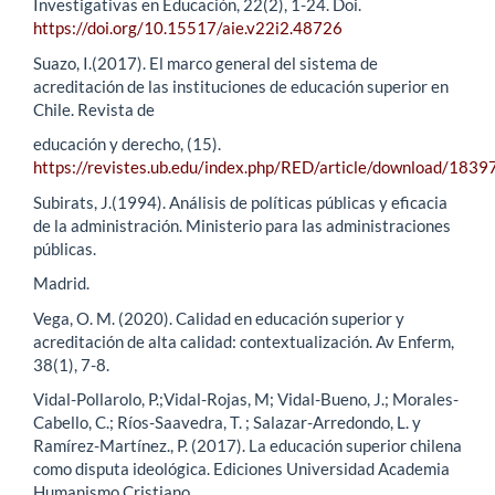
Investigativas en Educación, 22(2), 1-24. Doi.
https://doi.org/10.15517/aie.v22i2.48726
Suazo, I.(2017). El marco general del sistema de
acreditación de las instituciones de educación superior en
Chile. Revista de
educación y derecho, (15).
https://revistes.ub.edu/index.php/RED/article/download/183
Subirats, J.(1994). Análisis de políticas públicas y eficacia
de la administración. Ministerio para las administraciones
públicas.
Madrid.
Vega, O. M. (2020). Calidad en educación superior y
acreditación de alta calidad: contextualización. Av Enferm,
38(1), 7-8.
Vidal-Pollarolo, P.;Vidal-Rojas, M; Vidal-Bueno, J.; Morales-
Cabello, C.; Ríos-Saavedra, T. ; Salazar-Arredondo, L. y
Ramírez-Martínez., P. (2017). La educación superior chilena
como disputa ideológica. Ediciones Universidad Academia
Humanismo Cristiano.