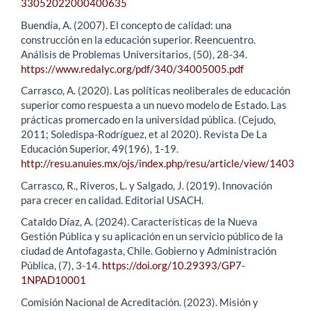
33052022000400635
Buendía, A. (2007). El concepto de calidad: una
construcción en la educación superior. Reencuentro.
Análisis de Problemas Universitarios, (50), 28-34.
https://www.redalyc.org/pdf/340/34005005.pdf
Carrasco, A. (2020). Las políticas neoliberales de educación
superior como respuesta a un nuevo modelo de Estado. Las
prácticas promercado en la universidad pública. (Cejudo,
2011; Soledispa-Rodríguez, et al 2020). Revista De La
Educación Superior, 49(196), 1-19.
http://resu.anuies.mx/ojs/index.php/resu/article/view/1403
Carrasco, R., Riveros, L. y Salgado, J. (2019). Innovación
para crecer en calidad. Editorial USACH.
Cataldo Díaz, A. (2024). Características de la Nueva
Gestión Pública y su aplicación en un servicio público de la
ciudad de Antofagasta, Chile. Gobierno y Administración
Pública, (7), 3-14.
https://doi.org/10.29393/GP7-
1NPAD10001
Comisión Nacional de Acreditación. (2023). Misión y