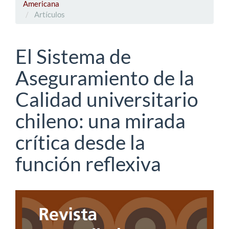
Americana
Artículos
El Sistema de
Aseguramiento de la
Calidad universitario
chileno: una mirada
crítica desde la
función reflexiva
Barra
lateral