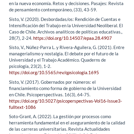
en la nueva economía. Retos y decisiones. Pasajes: Revista
de pensamiento contemporáneo, (33), 43-59.
Sisto, V. (2020). Desbordadas/os: Rendición de Cuentas e
Intensificación del Trabajo en la Universidad Neoliberal. El
Caso de Chile. Archivos analíticos de políticas educativas.,
28(7), 2-24.
https://doi.org/10.14507/epaa.28.4907
Sisto, V., Núñez-Parra L. y Rivera-Aguilera, G. (2021). Entre
managerialismo y nostalgia. El debate por el futuro de la
Universidad y el Trabajo Académico. Quaderns de
psicología, 23(2), 1-2.
https://doi.org/10.5565/rev/qpsicologia.1695
Sisto, V. (2017). Gobernados por números: el
financiamiento como forma de gobierno de la Universidad
en Chile. Psicoperspectivas. 16(3), 64-75.
https://doi.org/10.5027/psicoperspectivas-Vol16-Issue3-
fulltext-1086
Soto-Grant, A. (2022). La gestión por procesos como
herramienta fundamental en el aseguramiento de la calidad
de las carreras universitarias. Revista Actualidades