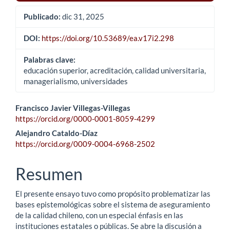
Publicado:
dic 31, 2025
DOI:
https://doi.org/10.53689/ea.v17i2.298
Palabras clave:
educación superior, acreditación, calidad universitaria,
managerialismo, universidades
Contenido
Francisco Javier Villegas-Villegas
https://orcid.org/0000-0001-8059-4299
principal
Alejandro Cataldo-Díaz
del
https://orcid.org/0009-0004-6968-2502
artículo
Resumen
El presente ensayo tuvo como propósito problematizar las
bases epistemológicas sobre el sistema de aseguramiento
de la calidad chileno, con un especial énfasis en las
instituciones estatales o públicas. Se abre la discusión a