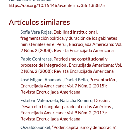
https://doi.org/10.15446/av.enferm.v38n1.83875
Artículos similares
Sofía Vera Rojas,
Debilidad institucional,
fragmentación política, y duración de los gabinetes
ministeriales en el Perú.
,
Encrucijada Americana: Vol.
2 Núm. 2 (2008): Revista Encrucijada Americana
Pablo Contreras,
Patriotismo constitucional y
procesos de integración
,
Encrucijada Americana: Vol.
2 Núm. 2 (2008): Revista Encrucijada Americana
José Miguel Ahumada, Daniel Bello,
Presentación
,
Encrucijada Americana: Vol. 7 Núm. 2 (2015):
Revista Encrucijada Americana
Esteban Valenzuela, Natacha Romero,
Dossier:
Desarrollo triangular paradojal en las Américas
,
Encrucijada Americana: Vol. 9 Núm. 2 (2017):
Revista Encrucijada Americana
Osvaldo Sunkel,
“Poder, capitalismo y democracia”,