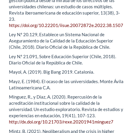
gestión pública desde la mirada de los directivos de las
universidades chilenas: un estudio de casos múltiples.
Revista iberoamericana de educación superior, 13(38), 3-
23.
https://doi.org/10.22201/iisue.20072872e.2022.38.1507
Ley N.º 20.129, Establece un Sistema Nacional de
Aseguramiento de la Calidad de la Educación Superior
(Chile, 2018). Diario Oficial de la República de Chile.
Ley N.º 21.091, Sobre Educación Superior (Chile, 2018).
Diario Oficial de la República de Chile.
Mayol, A. (2019). Big Bang 2019. Catalonia.
Mayz, E. (1984). El ocaso de las universidades. Monte Ávila
Latinoamericana C.A.
Mínguez, R., y Díaz, A. (2020). Repercusión de la
acreditación institucional sobre la calidad de la
universidad. Un estudio exploratorio. Revista de estudios y
experiencias en educación, 19(41), 107-123.
http://dx.doi.org/10.21703/rexe.20201941minguez7
Mintz, B. (2021). Neoliberalism and the crisis in higher