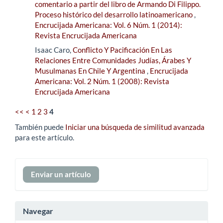
comentario a partir del libro de Armando Di Filippo.
Proceso histórico del desarrollo latinoamericano
,
Encrucijada Americana: Vol. 6 Núm. 1 (2014):
Revista Encrucijada Americana
Isaac Caro,
Conflicto Y Pacificación En Las
Relaciones Entre Comunidades Judías, Árabes Y
Musulmanas En Chile Y Argentina
,
Encrucijada
Americana: Vol. 2 Núm. 1 (2008): Revista
Encrucijada Americana
<<
<
1
2
3
4
También puede
Iniciar una búsqueda de similitud avanzada
para este artículo.
Enviar
Enviar un artículo
un
artículo
Navegar