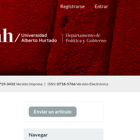
Registrarse
Entrar
719-3432
Versión Impresa | ISSN:
0718-5766
Versión Electrónica
Enviar
Enviar un artículo
un
artículo
Navegar