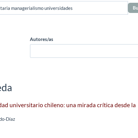
Autores/as
eda
ad universitario chileno: una mirada crítica desde la
ldo-Díaz