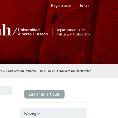
Registrarse
Entrar
719-3432
Versión Impresa | ISSN:
0718-5766
Versión Electrónica
Enviar
Enviar un artículo
un
artículo
Navegar