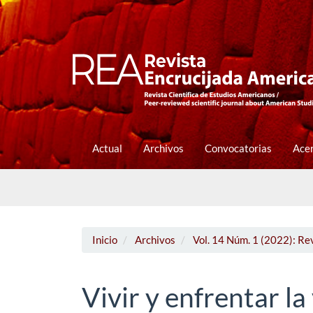
Navegación
principal
Contenido
principal
Barra
lateral
Actual
Archivos
Convocatorias
Ace
Inicio
Archivos
Vol. 14 Núm. 1 (2022): Re
Vivir y enfrentar la