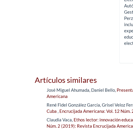
Autó
Gest
Perz
incl
expe
educ
elec
Artículos similares
José Miguel Ahumada, Daniel Bello,
Present
Americana
René Fidel González García, Grisel Veloz Fe
Cuba
,
Encrucijada Americana: Vol. 12 Núm. 
Claudia Vaca,
Ethos lector: innovación educat
Núm. 2 (2019): Revista Encrucijada Americ