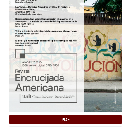
artículo
PDF