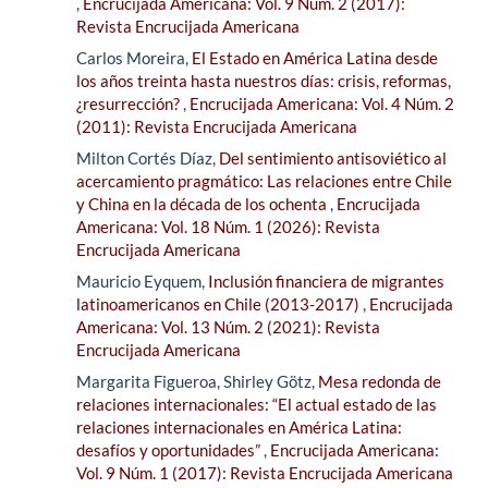
,
Encrucijada Americana: Vol. 9 Núm. 2 (2017):
Revista Encrucijada Americana
Carlos Moreira,
El Estado en América Latina desde
los años treinta hasta nuestros días: crisis, reformas,
¿resurrección?
,
Encrucijada Americana: Vol. 4 Núm. 2
(2011): Revista Encrucijada Americana
Milton Cortés Díaz,
Del sentimiento antisoviético al
acercamiento pragmático: Las relaciones entre Chile
y China en la década de los ochenta
,
Encrucijada
Americana: Vol. 18 Núm. 1 (2026): Revista
Encrucijada Americana
Mauricio Eyquem,
Inclusión financiera de migrantes
latinoamericanos en Chile (2013-2017)
,
Encrucijada
Americana: Vol. 13 Núm. 2 (2021): Revista
Encrucijada Americana
Margarita Figueroa, Shirley Götz,
Mesa redonda de
relaciones internacionales: “El actual estado de las
relaciones internacionales en América Latina:
desafíos y oportunidades”
,
Encrucijada Americana:
Vol. 9 Núm. 1 (2017): Revista Encrucijada Americana