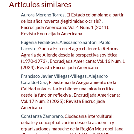
Artículos similares
Aurora Moreno Torres,
El Estado colombiano a partir
de los años noventa ¿legitimidad o crisis?
,
Encrucijada Americana: Vol. 4 Núm. 1 (2011):
Revista Encrucijada Americana
Eugenia Fediakova, Alessandro Santoni, Pablo
Lacoste,
Guerra Fría en el agro chileno: la Reforma
Agraria de Allende desde la perspectiva soviética
(1970-1973)
,
Encrucijada Americana: Vol. 16 Núm. 1
(2024): Revista Encrucijada Americana
Francisco Javier Villegas-Villegas, Alejandro
Cataldo-Díaz,
El Sistema de Aseguramiento de la
Calidad universitario chileno: una mirada crítica
desde la función reflexiva
,
Encrucijada Americana:
Vol. 17 Núm. 2 (2025): Revista Encrucijada
Americana
Constanza Zambrano,
Ciudadanía intercultural:
debate y conceptualización desde la academia y
organizaciones mapuche de la Región Metropolitana