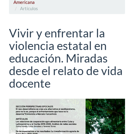
Americana
Artículos
Vivir y enfrentar la
violencia estatal en
educación. Miradas
desde el relato de vida
docente
Barra
lateral
del