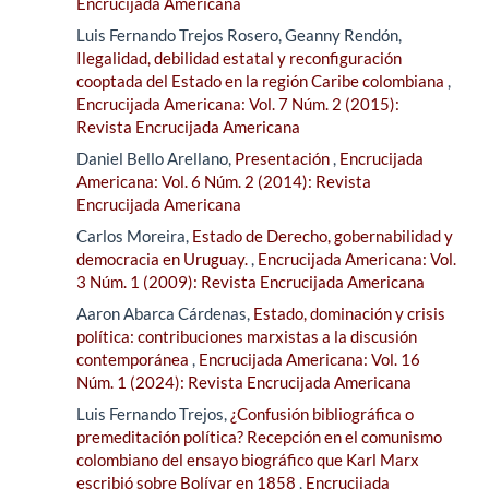
Encrucijada Americana
Luis Fernando Trejos Rosero, Geanny Rendón,
Ilegalidad, debilidad estatal y reconfiguración
cooptada del Estado en la región Caribe colombiana
,
Encrucijada Americana: Vol. 7 Núm. 2 (2015):
Revista Encrucijada Americana
Daniel Bello Arellano,
Presentación
,
Encrucijada
Americana: Vol. 6 Núm. 2 (2014): Revista
Encrucijada Americana
Carlos Moreira,
Estado de Derecho, gobernabilidad y
democracia en Uruguay.
,
Encrucijada Americana: Vol.
3 Núm. 1 (2009): Revista Encrucijada Americana
Aaron Abarca Cárdenas,
Estado, dominación y crisis
política: contribuciones marxistas a la discusión
contemporánea
,
Encrucijada Americana: Vol. 16
Núm. 1 (2024): Revista Encrucijada Americana
Luis Fernando Trejos,
¿Confusión bibliográfica o
premeditación política? Recepción en el comunismo
colombiano del ensayo biográfico que Karl Marx
escribió sobre Bolívar en 1858
,
Encrucijada