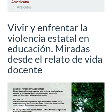
Americana
Artículos
Vivir y enfrentar la
violencia estatal en
educación. Miradas
desde el relato de vida
docente
Barra
lateral
del