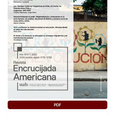
artículo
PDF