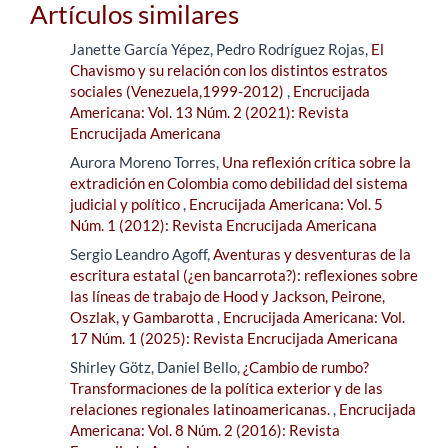
Artículos similares
Janette García Yépez, Pedro Rodríguez Rojas,
El
Chavismo y su relación con los distintos estratos
sociales (Venezuela,1999-2012)
,
Encrucijada
Americana: Vol. 13 Núm. 2 (2021): Revista
Encrucijada Americana
Aurora Moreno Torres,
Una reflexión crítica sobre la
extradición en Colombia como debilidad del sistema
judicial y político
,
Encrucijada Americana: Vol. 5
Núm. 1 (2012): Revista Encrucijada Americana
Sergio Leandro Agoff,
Aventuras y desventuras de la
escritura estatal (¿en bancarrota?): reflexiones sobre
las líneas de trabajo de Hood y Jackson, Peirone,
Oszlak, y Gambarotta
,
Encrucijada Americana: Vol.
17 Núm. 1 (2025): Revista Encrucijada Americana
Shirley Götz, Daniel Bello,
¿Cambio de rumbo?
Transformaciones de la política exterior y de las
relaciones regionales latinoamericanas.
,
Encrucijada
Americana: Vol. 8 Núm. 2 (2016): Revista