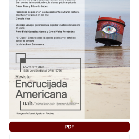
artículo
PDF