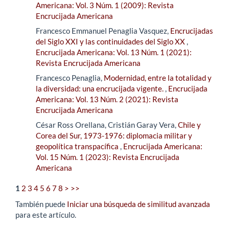
Americana: Vol. 3 Núm. 1 (2009): Revista
Encrucijada Americana
Francesco Emmanuel Penaglia Vasquez,
Encrucijadas
del Siglo XXI y las continuidades del Siglo XX
,
Encrucijada Americana: Vol. 13 Núm. 1 (2021):
Revista Encrucijada Americana
Francesco Penaglia,
Modernidad, entre la totalidad y
la diversidad: una encrucijada vigente.
,
Encrucijada
Americana: Vol. 13 Núm. 2 (2021): Revista
Encrucijada Americana
César Ross Orellana, Cristián Garay Vera,
Chile y
Corea del Sur, 1973-1976: diplomacia militar y
geopolítica transpacífica
,
Encrucijada Americana:
Vol. 15 Núm. 1 (2023): Revista Encrucijada
Americana
1
2
3
4
5
6
7
8
>
>>
También puede
Iniciar una búsqueda de similitud avanzada
para este artículo.