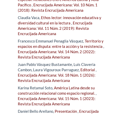
Pacífico
,
Encrucijada Americana: Vol. 10 Núm. 1
(2018): Revista Encrucijada Americana
Claudia Vaca,
Ethos lector: innovación educativa y
diversidad cultural en la lectura
,
Encrucijada
Americana: Vol. 11 Núm. 2 (2019): Revista
Encrucijada Americana
Francesco Emmanuel Penaglia Vásquez,
Territorio y
espacios en disputa: entre la acción y la resistencia
,
Encrucijada Americana: Vol. 14 Núm. 2 (2022):
Revista Encrucijada Americana
Juan Pablo Vásquez Bustamante, Luis Claveria
Cambon, Laura Vigouroux Parraguez,
Editorial
,
Encrucijada Americana: Vol. 18 Núm. 1 (2026):
Revista Encrucijada Americana
Karina Retamal Soto,
América Latina desde su
construcción relacional como espacio regional.
,
Encrucijada Americana: Vol. 15 Núm. 1 (2023):
Revista Encrucijada Americana
Daniel Bello Arellano,
Presentación
,
Encrucijada