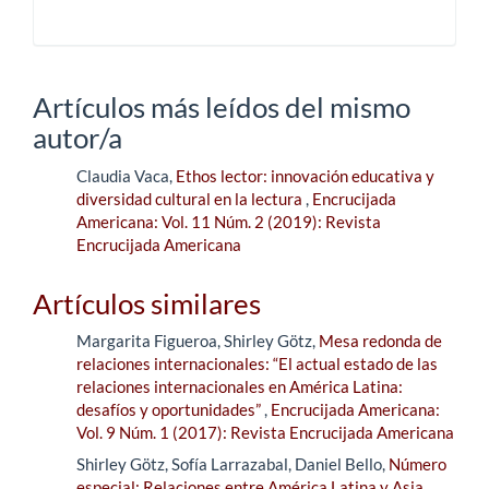
Artículos más leídos del mismo
autor/a
Claudia Vaca,
Ethos lector: innovación educativa y
diversidad cultural en la lectura
,
Encrucijada
Americana: Vol. 11 Núm. 2 (2019): Revista
Encrucijada Americana
Artículos similares
Margarita Figueroa, Shirley Götz,
Mesa redonda de
relaciones internacionales: “El actual estado de las
relaciones internacionales en América Latina:
desafíos y oportunidades”
,
Encrucijada Americana:
Vol. 9 Núm. 1 (2017): Revista Encrucijada Americana
Shirley Götz, Sofía Larrazabal, Daniel Bello,
Número
especial: Relaciones entre América Latina y Asia