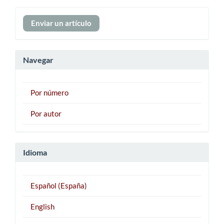
Enviar
Enviar un artículo
un
artículo
Navegar
Por número
Por autor
Idioma
Español (España)
English