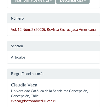
Más formatos de cita
Descargar cita
Número
Vol. 12 Núm. 2 (2020): Revista Encrucijada Americana
Sección
Artículos
Biografía del autor/a
Claudia Vaca
Universidad Católica de la Santísima Concepción,
Concepción, Chile.
cvaca@doctoradoedu.ucsc.cl