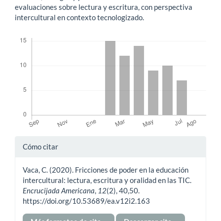
evaluaciones sobre lectura y escritura, con perspectiva
intercultural en contexto tecnologizado.
Descargas
Detalles
Cómo citar
del
Vaca, C. (2020). Fricciones de poder en la educación
artículo
intercultural: lectura, escritura y oralidad en las TIC.
Encrucijada Americana
,
12
(2), 40,50.
https://doi.org/10.53689/ea.v12i2.163