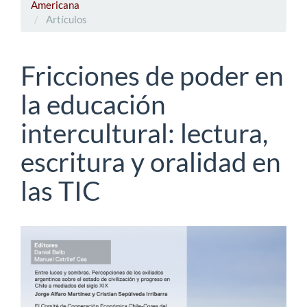
Americana
Artículos
Fricciones de poder en
la educación
intercultural: lectura,
escritura y oralidad en
las TIC
Barra
lateral
del