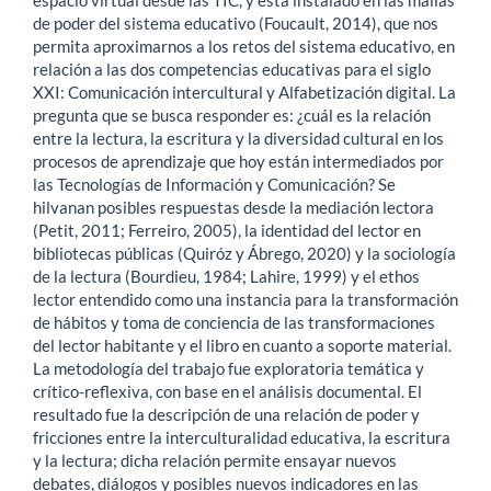
de poder del sistema educativo (Foucault, 2014), que nos
permita aproximarnos a los retos del sistema educativo, en
relación a las dos competencias educativas para el siglo
XXI: Comunicación intercultural y Alfabetización digital. La
pregunta que se busca responder es: ¿cuál es la relación
entre la lectura, la escritura y la diversidad cultural en los
procesos de aprendizaje que hoy están intermediados por
las Tecnologías de Información y Comunicación? Se
hilvanan posibles respuestas desde la mediación lectora
(Petit, 2011; Ferreiro, 2005), la identidad del lector en
bibliotecas públicas (Quiróz y Ábrego, 2020) y la sociología
de la lectura (Bourdieu, 1984; Lahire, 1999) y el ethos
lector entendido como una instancia para la transformación
de hábitos y toma de conciencia de las transformaciones
del lector habitante y el libro en cuanto a soporte material.
La metodología del trabajo fue exploratoria temática y
crítico-reflexiva, con base en el análisis documental. El
resultado fue la descripción de una relación de poder y
fricciones entre la interculturalidad educativa, la escritura
y la lectura; dicha relación permite ensayar nuevos
debates, diálogos y posibles nuevos indicadores en las