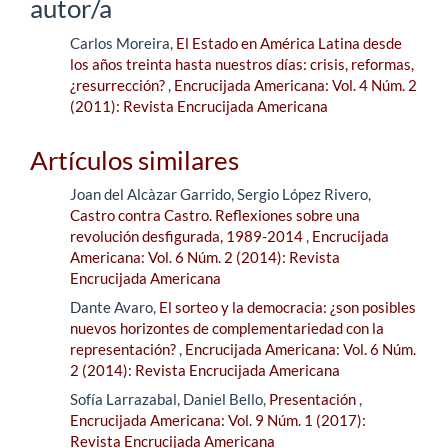
autor/a
Carlos Moreira,
El Estado en América Latina desde
los años treinta hasta nuestros días: crisis, reformas,
¿resurrección?
,
Encrucijada Americana: Vol. 4 Núm. 2
(2011): Revista Encrucijada Americana
Artículos similares
Joan del Alcàzar Garrido, Sergio López Rivero,
Castro contra Castro. Reflexiones sobre una
revolución desfigurada, 1989-2014
,
Encrucijada
Americana: Vol. 6 Núm. 2 (2014): Revista
Encrucijada Americana
Dante Avaro,
El sorteo y la democracia: ¿son posibles
nuevos horizontes de complementariedad con la
representación?
,
Encrucijada Americana: Vol. 6 Núm.
2 (2014): Revista Encrucijada Americana
Sofía Larrazabal, Daniel Bello,
Presentación
,
Encrucijada Americana: Vol. 9 Núm. 1 (2017):
Revista Encrucijada Americana