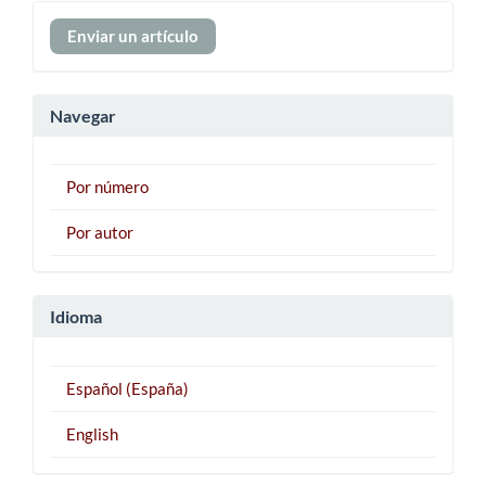
Enviar
Enviar un artículo
un
artículo
Navegar
Por número
Por autor
Idioma
Español (España)
English