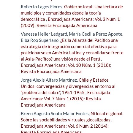
Roberto Lagos Flores,
Gobierno local: Una lectura de
municipios y comunidades desde la teoría
democrática
,
Encrucijada Americana: Vol. 3 Núm. 1
(2009): Revista Encrucijada Americana
Vanessa Heller Ledgard, María Cecilia Pérez Aponte,
Elba Roo Superlano,
¿Es la Alianza del Pacífico una
estrategia de integración comercial efectiva para
posicionarse en América Latina y consolidarse frente
al Asia-Pacífico? una visión desde el Perú
,
Encrucijada Americana: Vol. 10 Núm. 1 (2018):
Revista Encrucijada Americana
Jorge Alexis Alfaro Martínez,
Chile y Estados
Unidos: convergencias y divergencias en torno al
“problema del cobre”, 1951-1955
,
Encrucijada
Americana: Vol. 7 Núm. 1 (2015): Revista
Encrucijada Americana
Breno Augusto Souto Maior Fontes,
Ni local ni global.
Sobre las sociabilidades virtuales glocalizadas
,
Encrucijada Americana: Vol. 6 Núm. 2 (2014):
Revista Encrucijada Americana