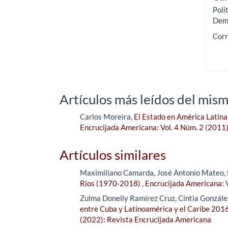
Poli
Demo
Corr
Artículos más leídos del mism
Carlos Moreira,
El Estado en América Latina 
Encrucijada Americana: Vol. 4 Núm. 2 (2011
Artículos similares
Maximiliano Camarda, José Antonio Mateo,
Ríos (1970-2018)
,
Encrucijada Americana: 
Zulma Donelly Ramírez Cruz, Cintia González
entre Cuba y Latinoamérica y el Caribe 2016
(2022): Revista Encrucijada Americana