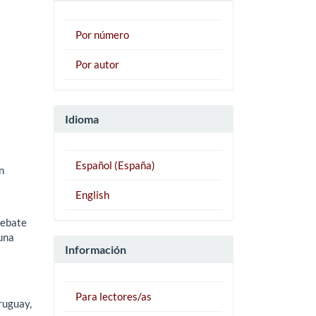
Por número
Por autor
Idioma
Español (España)
n
English
debate
una
Información
Para lectores/as
ruguay,