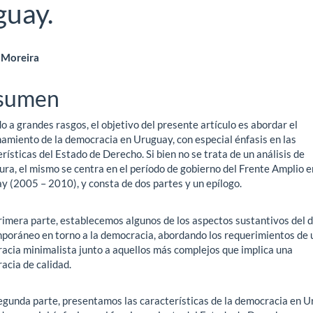
guay.
ntenido
 Moreira
ncipal
sumen
o a grandes rasgos, el objetivo del presente artículo es abordar el
ículo
namiento de la democracia en Uruguay, con especial énfasis en las
rísticas del Estado de Derecho. Si bien no se trata de un análisis de
ura, el mismo se centra en el período de gobierno del Frente Amplio e
y (2005 – 2010), y consta de dos partes y un epílogo.
primera parte, establecemos algunos de los aspectos sustantivos del 
poráneo en torno a la democracia, abordando los requerimientos de 
acia minimalista junto a aquellos más complejos que implica una
acia de calidad.
segunda parte, presentamos las características de la democracia en U