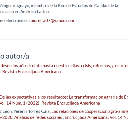
tólogo uruguayo, miembro de la Red de Estudios de Calidad de la
cracia en América Latina.
eo electrónico:
cmoreira07@yahoo.com
o autor/a
desde los años treinta hasta nuestros días: crisis, reformas, ¿resurr
): Revista Encrucijada Americana
De las expectativas a los resultados: La transformación agraria de E
Vol. 14 Núm. 1 (2022): Revista Encrucijada Americana
 León, Yerenis Torres Cala,
Las relaciones de cooperación agro-alim
-2020. Análisis de redes sociales
,
Encrucijada Americana: Vol. 14 N