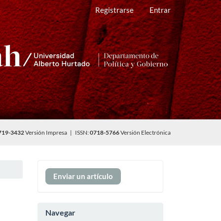
Registrarse
Entrar
719-3432
Versión Impresa | ISSN:
0718-5766
Versión Electrónica
Enviar
Enviar un artículo
un
artículo
Navegar