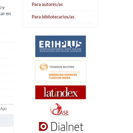
Para autores/as
o y
car en
Para bibliotecarios/as